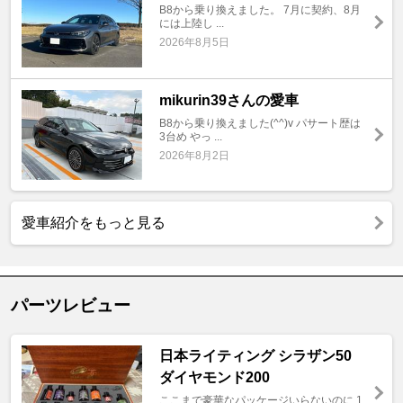
B8から乗り換えました。 7月に契約、8月
には上陸し ...
2026年8月5日
mikurin39さんの愛車
B8から乗り換えました(^^)v パサート歴は
3台め やっ ...
2026年8月2日
愛車紹介をもっと見る
パーツレビュー
日本ライティング シラザン50
ダイヤモンド200
ここまで豪華なパッケージいらないのに 1