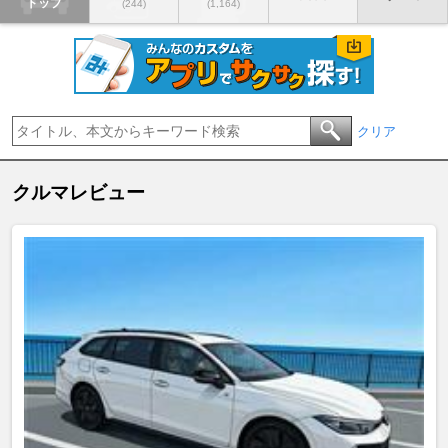
トップ
(244)
(1,164)
クリア
クルマレビュー