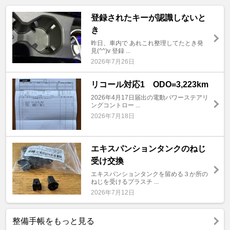
登録されたキーが認識しないと
き
昨日、車内で あれこれ整理してたとき発
見(^^)v 登録 ...
2026年7月26日
リコール対応1 ODO=3,223km
2026年4月17日届出の電動パワーステアリ
ングコントロー ...
2026年7月18日
エキスパンションタンクのねじ
受け交換
エキスパンションタンクを留める３か所の
ねじを受けるプラスチ ...
2026年7月12日
整備手帳をもっと見る