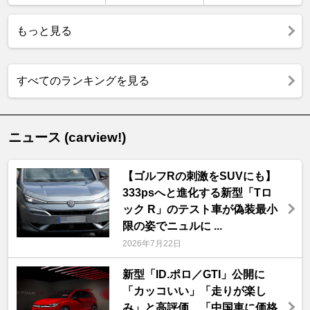
もっと見る
すべてのランキングを見る
ニュース (carview!)
【ゴルフRの刺激をSUVにも】
333psへと進化する新型「Tロ
ック R」のテスト車が偽装最小
限の姿でニュルに ...
2026年7月22日
新型「ID.ポロ／GTI」公開に
「カッコいい」「走りが楽し
み」と高評価…「中国車に価格