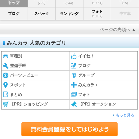
トップ
(729)
(244)
(1,164)
(15)
フォト
ブログ
スペック
ランキング
中古車
(1,037)
ページの先頭へ ▲
みんカラ 人気のカテゴリ
車種別
イイね！
整備手帳
ブログ
パーツレビュー
グループ
スポット
みんカラ＋
まとめ
フォト
【PR】ショッピング
【PR】オークション
もっと見る