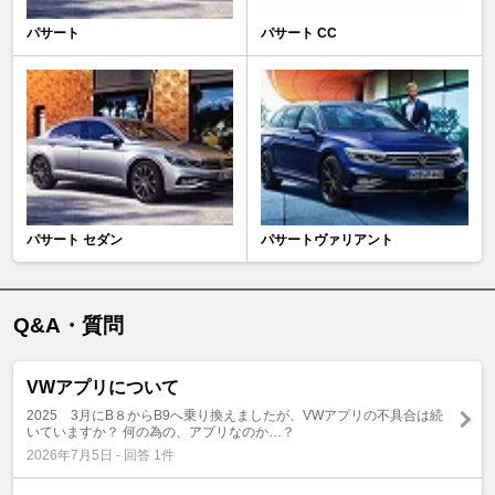
パサート
パサート CC
パサート セダン
パサートヴァリアント
Q&A・質問
VWアプリについて
2025 3月にB８からB9へ乗り換えましたが、VWアプリの不具合は続
いていますか？ 何の為の、アプリなのか…？
2026年7月5日 - 回答 1件