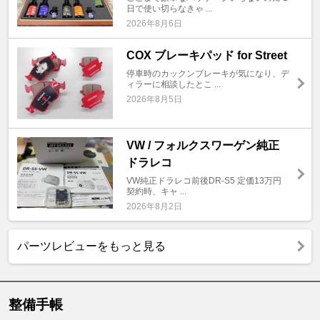
日で使い切らなきゃ ...
2026年8月6日
COX ブレーキパッド for Street
停車時のカックンブレーキが気になり、デ
ィラーに相談したとこ ...
2026年8月5日
VW / フォルクスワーゲン純正
ドラレコ
VW純正ドラレコ前後DR-S5 定価13万円
契約時、キャ ...
2026年8月2日
パーツレビューをもっと見る
整備手帳