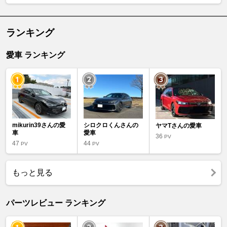
ランキング
愛車 ランキング
mikurin39さんの愛
シロクロくんさんの
ヤマTさんの愛車
車
愛車
36
PV
47
44
PV
PV
もっと見る
パーツレビュー ランキング