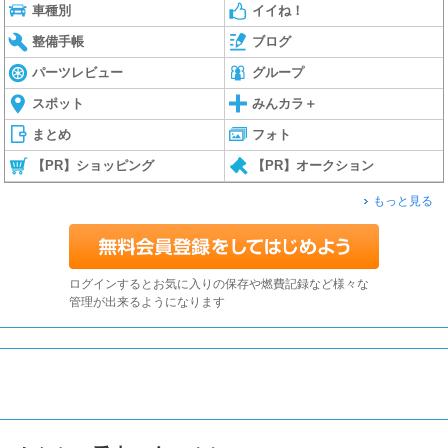
車種別
イイね！
整備手帳
ブログ
パーツレビュー
グループ
スポット
みんカラ＋
まとめ
フォト
【PR】ショッピング
【PR】オークション
もっと見る
ログインするとお気に入りの保存や燃費記録など様々な
管理が出来るようになります