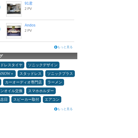
91君
2 PV
Andos
2 PV
もっと見る
グ
ッドレスタイヤ
ソニックデザイン
ESNOW＋
スタッドレス
ソニックプラス
カーオーディオ専門店
ラーメン
ジンオイル交換
スマホホルダー
記念日
スピーカー取付
エアコン
もっと見る