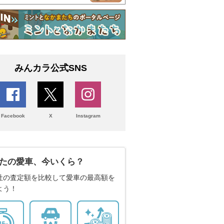
みんカラ公式SNS
Facebook
X
Instagram
たの愛車、今いくら？
社の査定額を比較して愛車の最高額を
よう！