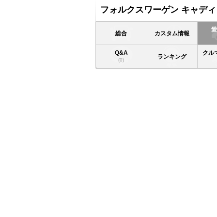
フォルクスワーゲン キャディ
総合
カスタム情報
Q&A
クル
ランキング
(0)