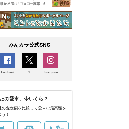
みんカラ公式SNS
Facebook
X
Instagram
たの愛車、今いくら？
社の査定額を比較して愛車の最高額を
よう！