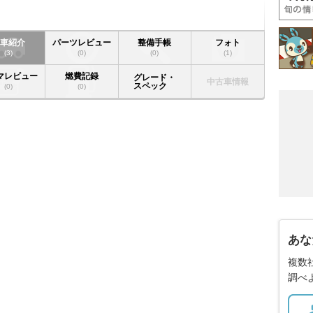
愛車紹介
パーツレビュー
整備手帳
フォト
(3)
(0)
(0)
(1)
マレビュー
燃費記録
グレード・
中古車情報
スペック
(0)
(0)
あな
複数
調べ