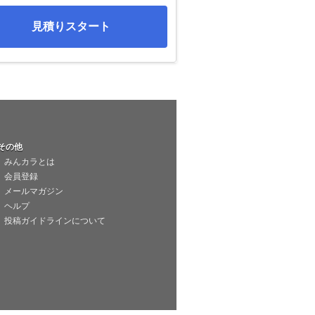
見積りスタート
その他
みんカラとは
会員登録
メールマガジン
ヘルプ
投稿ガイドラインについて