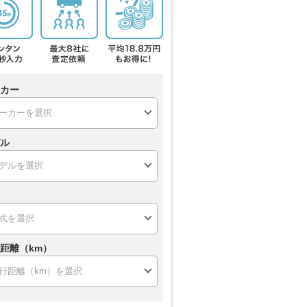
カー
ル
距離（km）