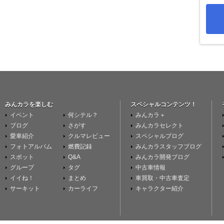
みんカラを楽しむ
スペシャルコンテンツ！
イベント
何シテル？
みんカラ＋
ブログ
さがす
みんカラセレクト
愛車紹介
クルマレビュー
スペシャルブログ
フォトアルバム
燃費記録
みんカラスタッフブログ
スポット
Q&A
みんカラ開発ブログ
グループ
タグ
中古車情報
イイね！
まとめ
車買取・中古車査定
サーキット
カーライフ
キャラクター紹介