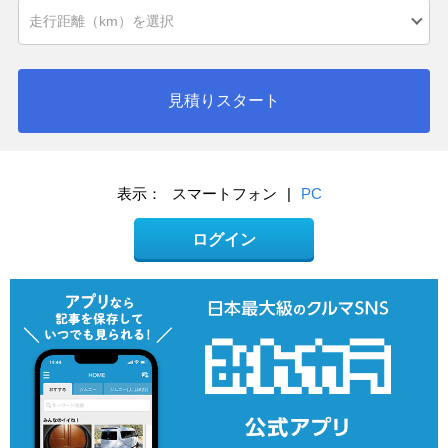
見積りスタート
表示：
スマートフォン
|
PC
ログイン