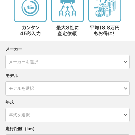
メーカー
モデル
年式
走行距離（km）