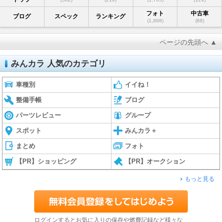
フォト
中古車
ブログ
スペック
ランキング
(1,868)
(88)
ページの先頭へ ▲
みんカラ 人気のカテゴリ
車種別
イイね！
整備手帳
ブログ
パーツレビュー
グループ
スポット
みんカラ＋
まとめ
フォト
【PR】ショッピング
【PR】オークション
もっと見る
ログインするとお気に入りの保存や燃費記録など様々な