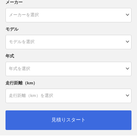
メーカー
モデル
年式
走行距離（km）
見積りスタート