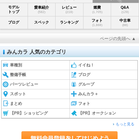
モデル
愛車紹介
レビュー
燃費
Q&A
トップ
(582)
(219)
(1,705)
(129)
フォト
中古車
ブログ
スペック
ランキング
(1,868)
(88)
ページの先頭へ ▲
みんカラ 人気のカテゴリ
車種別
イイね！
整備手帳
ブログ
パーツレビュー
グループ
スポット
みんカラ＋
まとめ
フォト
【PR】ショッピング
【PR】オークション
もっと見る