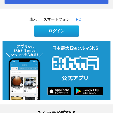
表示：
スマートフォン
|
PC
ログイン
みんカラ公式SNS