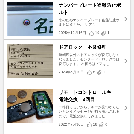
ナンバープレート盗難防止ボ
ルト
念のためナンバープレート盗難防止ボ
ルトに変えた。 リアも
2025年12月16日
19
1
ドアロック 不良修理
運転席以外のドアロックが反応しなく
なりました、センタードアロックでは
反応します。 左後ろはドアはし ...
2023年5月10日
8
1
リモートコントロールキー
電池交換 3回目
一昨日くらいから、キーが見つからな
いというメッセージが時々表示される
ので、電池交換してみました。 ...
2022年7月30日
18
0