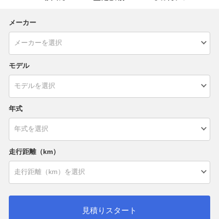
メーカー
モデル
年式
走行距離（km）
見積りスタート