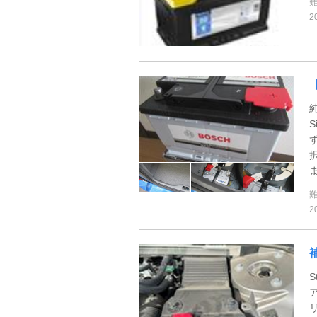
2
S
2