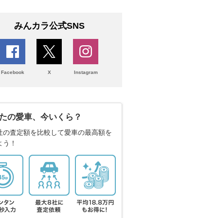
みんカラ公式SNS
Facebook
X
Instagram
たの愛車、今いくら？
社の査定額を比較して愛車の最高額を
よう！