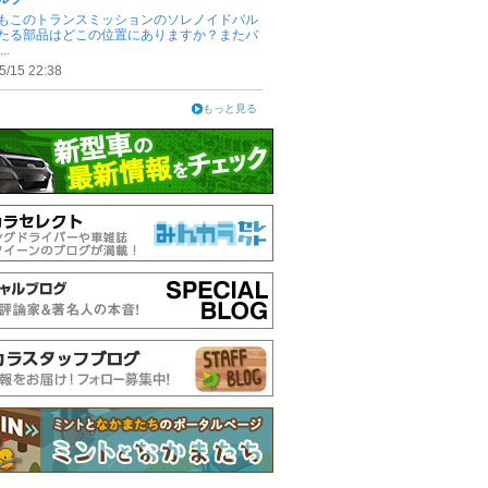
もこのトランスミッションのソレノイドバル
たる部品はどこの位置にありますか？またバ
..
5/15 22:38
もっと見る