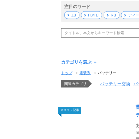
注目のワード
ZB
FB/FD
RB
ディ
カテゴリを選ぶ ＋
トップ
電装系
バッテリー
バッテリー交換
バ
関連カテゴリ
オススメ記事