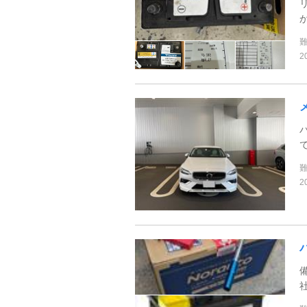
2
2
社