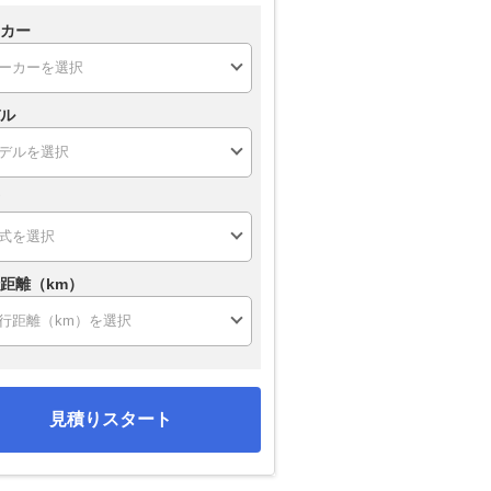
カー
ル
距離（km）
見積りスタート