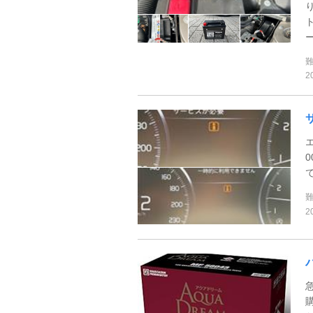
ー
2
2