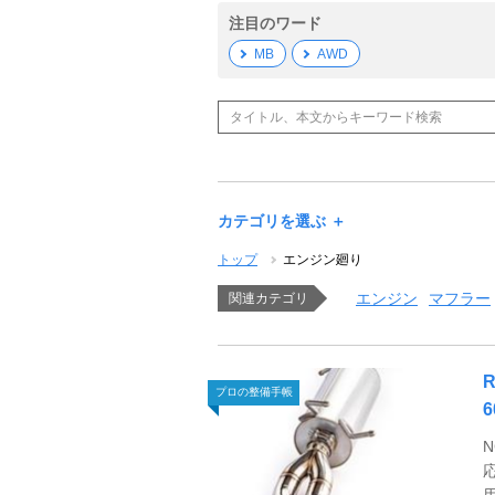
注目のワード
MB
AWD
カテゴリを選ぶ ＋
トップ
エンジン廻り
エンジン
マフラー
関連カテゴリ
プロの整備手帳