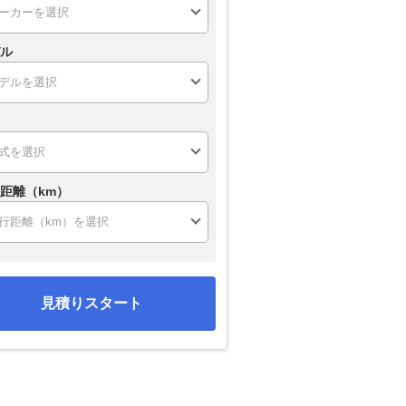
ル
距離（km）
見積りスタート