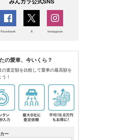
みんカラ公式SNS
Facebook
X
Instagram
たの愛車、今いくら？
社の査定額を比較して愛車の最高額を
よう！
カー