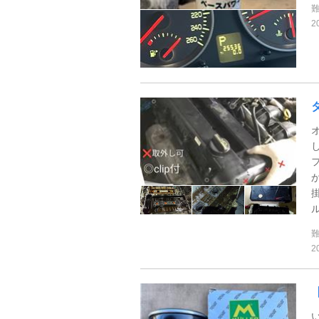
2
ル
2