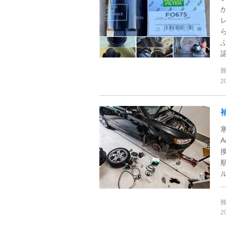
認
2
..
2