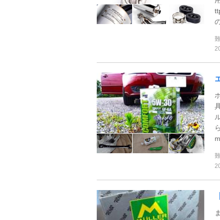
t
の
2
2