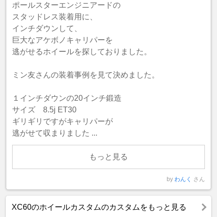
ポールスターエンジニアードの
スタッドレス装着用に、
インチダウンして、
巨大なアケボノキャリパーを
逃がせるホイールを探しておりました。
ミン友さんの装着事例を見て決めました。
１インチダウンの20インチ鍛造
サイズ 8.5j ET30
ギリギリですがキャリパーが
逃がせて収まりました ...
もっと見る
by
わんく
さん
XC60のホイールカスタムのカスタムをもっと見る