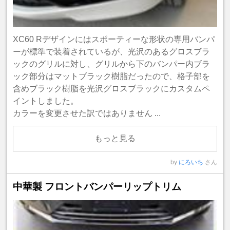
XC60 Rデザインにはスポーティーな形状の専用バンパ
ーが標準で装着されているが、光沢のあるグロスブラ
ックのグリルに対し、グリルから下のバンパー内ブラ
ック部分はマットブラック樹脂だったので、格子部を
含めブラック樹脂を光沢グロスブラックにカスタムペ
イントしました。
カラーを変更させた訳ではありません ...
もっと見る
by
にろいち
さん
中華製 フロントバンパーリップトリム