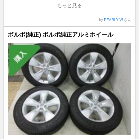
もっと見る
by
PEARLY-V!
さん
ボルボ(純正) ボルボ純正アルミホイール