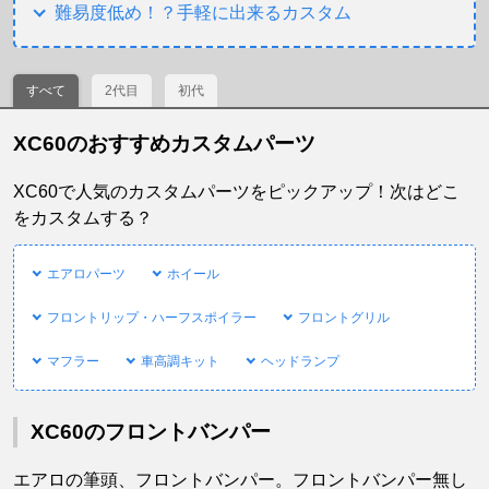
難易度低め！？手軽に出来るカスタム
すべて
2代目
初代
XC60のおすすめカスタムパーツ
XC60で人気のカスタムパーツをピックアップ！次はどこ
をカスタムする？
エアロパーツ
ホイール
フロントリップ・ハーフスポイラー
フロントグリル
マフラー
車高調キット
ヘッドランプ
XC60のフロントバンパー
エアロの筆頭、フロントバンパー。フロントバンパー無し