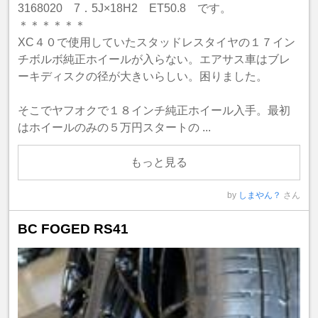
3168020 7．5J×18H2 ET50.8 です。
＊＊＊＊＊＊
XC４０で使用していたスタッドレスタイヤの１７イン
チボルボ純正ホイールが入らない。エアサス車はブレ
ーキディスクの径が大きいらしい。困りました。
そこでヤフオクで１８インチ純正ホイール入手。最初
はホイールのみの５万円スタートの ...
もっと見る
by
しまやん？
さん
BC FOGED RS41