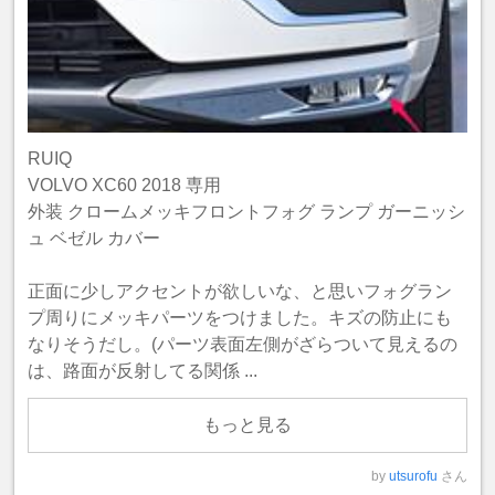
RUIQ
VOLVO XC60 2018 専用
外装 クロームメッキフロントフォグ ランプ ガーニッシ
ュ ベゼル カバー
正面に少しアクセントが欲しいな、と思いフォグラン
プ周りにメッキパーツをつけました。キズの防止にも
なりそうだし。(パーツ表面左側がざらついて見えるの
は、路面が反射してる関係 ...
もっと見る
by
utsurofu
さん