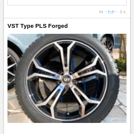
by
・たか・
さん
VST Type PLS Forged