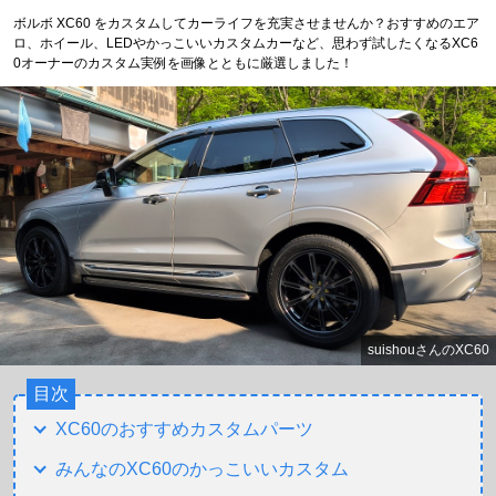
ボルボ XC60 をカスタムしてカーライフを充実させませんか？おすすめのエア
ロ、ホイール、LEDやかっこいいカスタムカーなど、思わず試したくなるXC6
0オーナーのカスタム実例を画像とともに厳選しました！
suishouさんのXC60
目次
XC60のおすすめカスタムパーツ
みんなのXC60のかっこいいカスタム