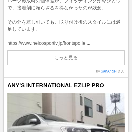
パーツ形成時の個体差か、フィッティングが今ひとつ
で、接着剤に頼らざるを得なかったのが残念。
その分を差し引いても、取り付け後のスタイルには満
足しています。
https://www.heicosportiv.jp/frontspoile ...
もっと見る
by
SanAngel
さん
ANY'S INTERNATIONAL EZLIP PRO