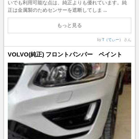
いでも利用可能な点は、純正よりも優れています。純
正は金属製のためセンサーを遮断してしま ...
もっと見る
by
T（てぃー）
さん
VOLVO(純正) フロントパンパー ペイント