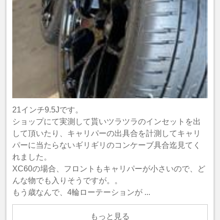
21インチ9.5Jです。
ショップにて実測して貰いツラツラのインセットを出
して頂いたり、キャリパーの出具合を計測してキャリ
パーに当たらないギリギリのコンケーブ具合迄見てく
れました。
XC60の場合、フロントもキャリパーが小さいので、ど
んな物でも入りそうですが。。
もう歳なんで、4輪ローテーションが ...
もっと見る