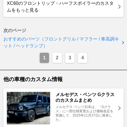
XC60のフロントリップ・ハーフスポイラーのカスタ
ムをもっと見る
次のページ
おすすめのパーツ（フロントグリル / マフラー / 車高調キ
ット / ヘッドランプ）
1
2
3
4
他の車種のカスタム情報
メルセデス・ベンツ Gクラス
のカスタムまとめ
メルセデス･ベンツ日本は、「Gクラ
ス」に一部仕様変更および価格改定を
実施して、2025年11月27日に発表し
た。