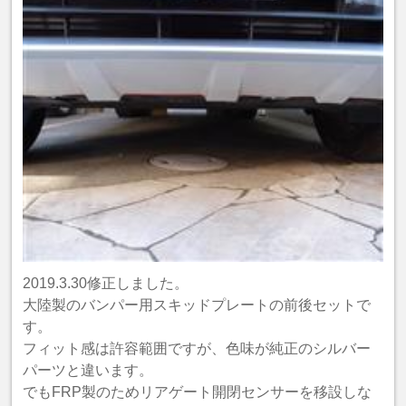
2019.3.30修正しました。
大陸製のバンパー用スキッドプレートの前後セットで
す。
フィット感は許容範囲ですが、色味が純正のシルバー
パーツと違います。
でもFRP製のためリアゲート開閉センサーを移設しな