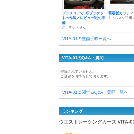
プラリペアで3爪ブラケッ
翼端板カッティ
トの作製／レビュー戦の準
もっちゃん#445
備
グゥマッハ さん
VITA-01の整備手帳一覧へ
VITA-01のQ&A・質問
登録されていません。
ご登録をお待ちしております。
VITA-01に関するQ&A・質問一覧へ
ランキング
ウエストレーシングカーズ VITA-0