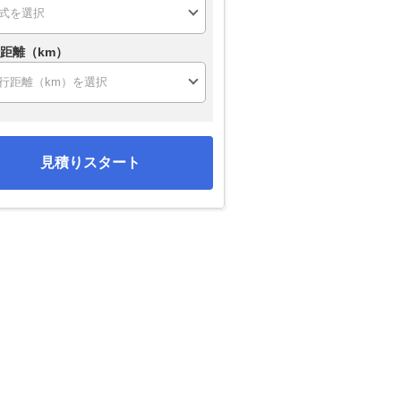
距離（km）
見積りスタート