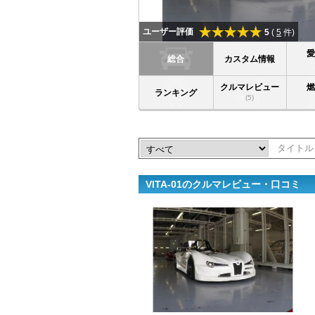
ユーザー評価
5
(
5
件)
総合
カスタム情報
クルマレビュー
ランキング
(5)
VITA-01のクルマレビュー・口コミ