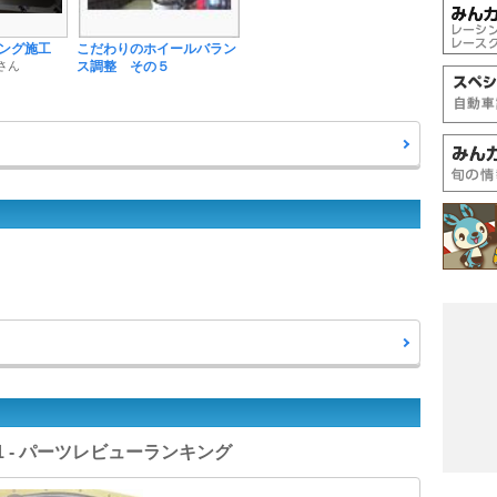
ング施工
こだわりのホイールバラン
 さん
ス調整 その５
1 - パーツレビューランキング