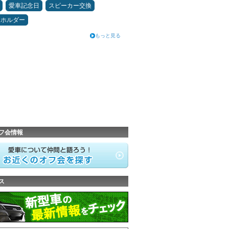
愛車記念日
スピーカー交換
ホホルダー
もっと見る
フ会情報
ス