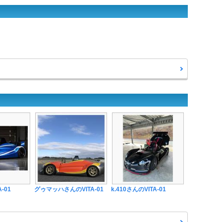
-01
グゥマッハさんのVITA-01
k.410さんのVITA-01