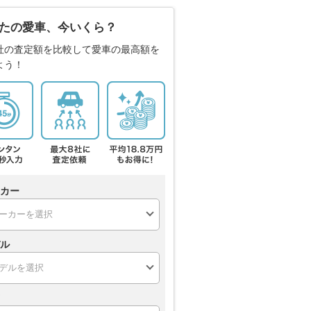
たの愛車、今いくら？
社の査定額を比較して愛車の最高額を
よう！
カー
ル