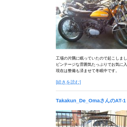
工場の片隅に眠っていたので起こしま
ビンテージな雰囲気たっぷりでお気に
現在は整備も済ませて冬眠中です。
[続きを読む]
Takakun_De_OmaさんのAT-1