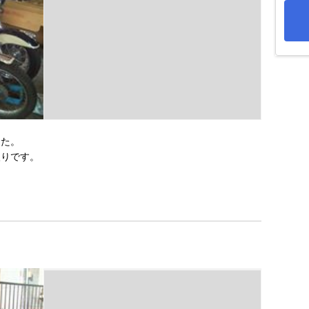
した。
入りです。