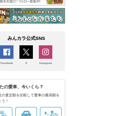
みんカラ公式SNS
Facebook
X
Instagram
たの愛車、今いくら？
社の査定額を比較して愛車の最高額を
よう！