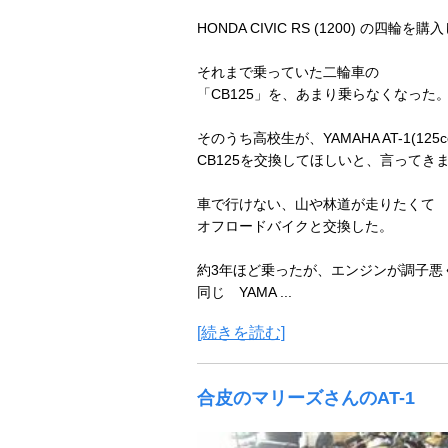
HONDA CIVIC RS (1200) の四輪を
それまで乗っていた二輪車の
「CB125」を、あまり乗らなくなった
そのうち高校生が、YAMAHA AT-1(125c
CB125を交換してほしいと、言ってき
車で行けない、山や林道が走りたくて
オフロードバイクと交換した。
約3年ほど乗ったが、エンジンが調子悪
同じ YAMA ...
[続きを読む]
合皮のマリーズさんのAT-1