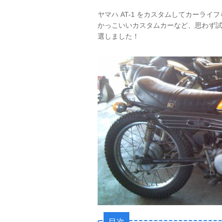
ヤマハ AT-1 をカスタムしてカーラ
かっこいいカスタムカーなど、思わず試
選しました！
目次