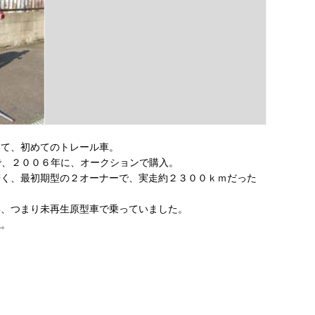
いて、初めてのトレール車。
ので、２００６年に、オークションで購入。
若く、最初期型の２オーナーで、実走約２３００ｋｍだった
姿、つまり未再生原型車で乗っていました。
ね。