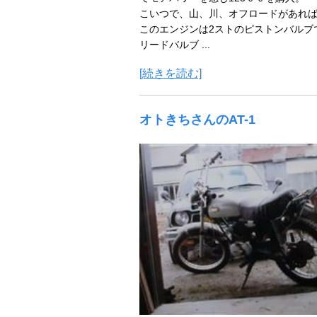
こいつで、山、川、オフロードがあれ
このエンジンは2ストのピストンバルブ
リードバルブ ...
[続きを読む]
オトきちさんのAT-1