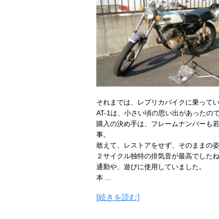
それまでは、レプリカバイクに乗って
AT-1は、小さい頃の思い出があった
購入の決め手は、フレームナンバーも
事。
敢えて、レストアをせず、そのままの
２サイクル独特の排気音が最高でした
通勤や、遊びに使用していました。
本 ...
[続きを読む]