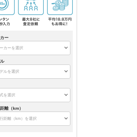
カー
ル
距離（km）