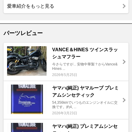
愛車紹介をもっと見る
パーツレビュー
VANCE＆HINES ツインスラッ
シュマフラー
今さらですが... 安物中華製？からVance&
Hines ...
2026年5月25日
ヤマハ(純正) ヤマルーブ プレミ
アムシンセティック
54,356kmでいつものエンジンオイルに交
換です。約4, ...
2026年3月23日
ヤマハ(純正) プレミアムシンセ