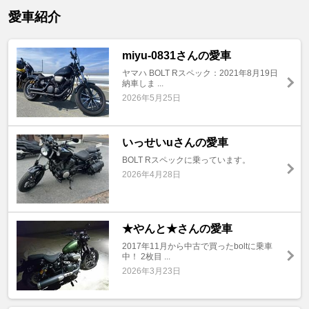
愛車紹介
miyu-0831さんの愛車
ヤマハ BOLT Rスペック：2021年8月19日
納車しま ...
2026年5月25日
いっせいuさんの愛車
BOLT Rスペックに乗っています。
2026年4月28日
★やんと★さんの愛車
2017年11月から中古で買ったboltに乗車
中！ 2枚目 ...
2026年3月23日