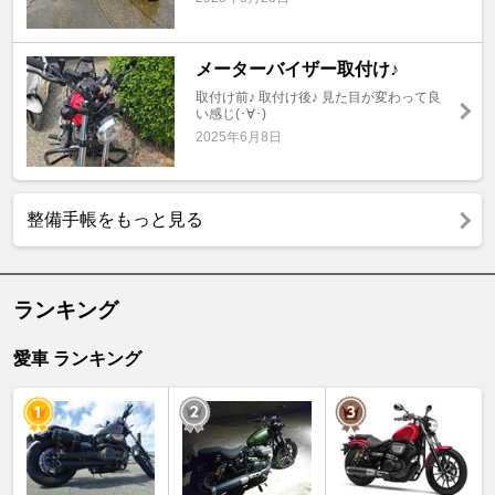
メーターバイザー取付け♪
取付け前♪ 取付け後♪ 見た目が変わって良
い感じ(･∀･)
2025年6月8日
整備手帳をもっと見る
ランキング
愛車 ランキング