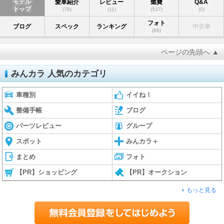
モデル
愛車紹介
レビュー
燃費
Q&A
トップ
(78)
(11)
(537)
(0)
フォト
ブログ
スペック
ランキング
中古車
(88)
ページの先頭へ ▲
みんカラ 人気のカテゴリ
車種別
イイね！
整備手帳
ブログ
パーツレビュー
グループ
スポット
みんカラ＋
まとめ
フォト
【PR】ショッピング
【PR】オークション
もっと見る