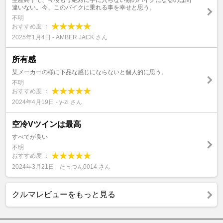
生産終了で、今後もう絶対に手に入らない類のバイクになるのは間
違いない。今、このバイクに乗れる事を幸せと思う。
不明
おすすめ度 ：
2025年1月4日 - AMBER JACK さん
所有感
某メーカーの様に下品な感じにならないと個人的に思う。
不明
おすすめ度 ：
2024年4月19日 - y-zi さん
空冷Vツインは最高
すべてが良い
不明
おすすめ度 ：
2024年3月21日 - たっつん0014 さん
クルマレビューをもっと見る