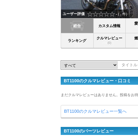
ユーザー評価
-
(
-
件)
総合
カスタム情報
クルマレビュー
ランキング
(0)
BT1100のクルマレビュー・口コミ
まだクルマレビューはありません。投稿をお
BT1100のクルマレビュー一覧へ
BT1100のパーツレビュー