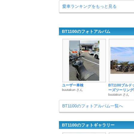
愛車ランキングをもっと見る
BT1100のフォトアルバム
ユーザー車検
BT1100ブル
buutakun さん
ーズツーリング
buutakun さん
BT1100のフォトアルバム一覧へ
BT1100のフォトギャラリー