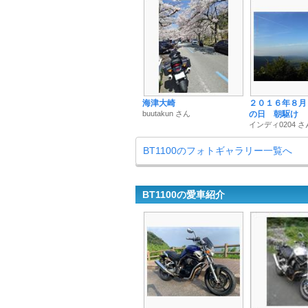
海津大崎
２０１６年８月
buutakun さん
の日 朝駆け
インディ0204 さ
BT1100のフォトギャラリー一覧へ
BT1100の愛車紹介