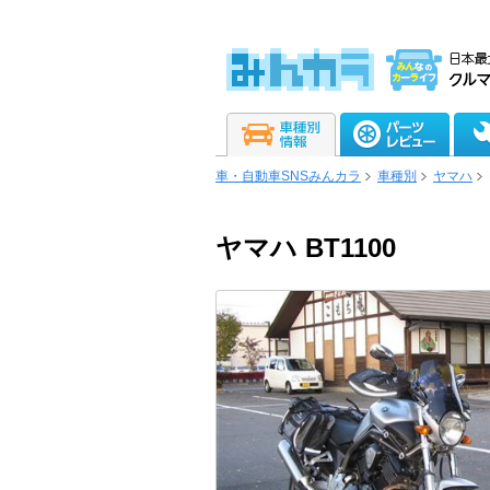
車・自動車SNSみんカラ
車種別
ヤマハ
ヤマハ BT1100