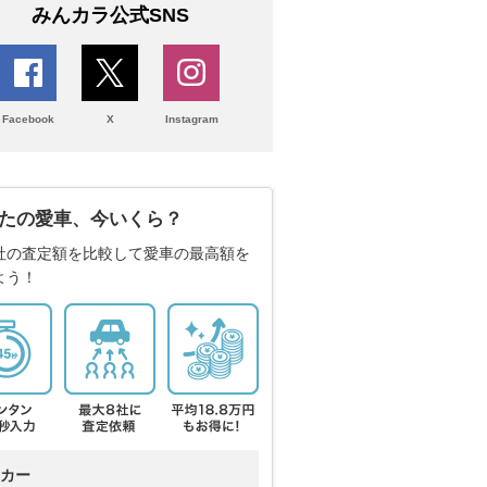
みんカラ公式SNS
Facebook
X
Instagram
たの愛車、今いくら？
社の査定額を比較して愛車の最高額を
よう！
カー