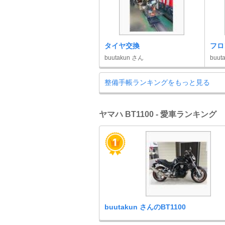
タイヤ交換
フロ
buutakun さん
buut
整備手帳ランキングをもっと見る
ヤマハ BT1100 - 愛車ランキング
buutakun さんのBT1100