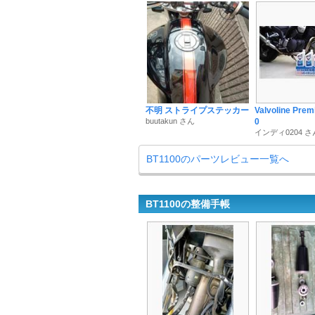
不明 ストライプステッカー
Valvoline Pre
buutakun さん
0
インディ0204 さ
BT1100のパーツレビュー一覧へ
BT1100の整備手帳