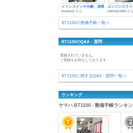
メインスイッチ分解、清掃
エンジンスライ
buutakun さん
hidefujisa888 さ
BT1100の整備手帳一覧へ
BT1100のQ&A・質問
登録されていません。
ご登録をお待ちしております。
BT1100に関するQ&A・質問一覧へ
ランキング
ヤマハ BT1100 - 整備手帳ランキ