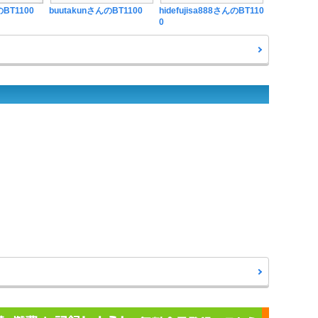
BT1100
buutakunさんのBT1100
hidefujisa888さんのBT110
0