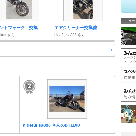
ニュー
ントフォーク 交換
エアクリーナー交換他
akun さん
hidefujisa888 さん
hidefujisa888 さんのBT1100