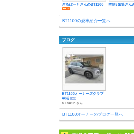
ぎるばーとさんのBT1100
空冷3気筒さんの
BT1100の愛車紹介一覧へ
ブログ
BT1100オーナーズクラブ
朝活
buutakun さん
BT1100オーナーのブログ一覧へ