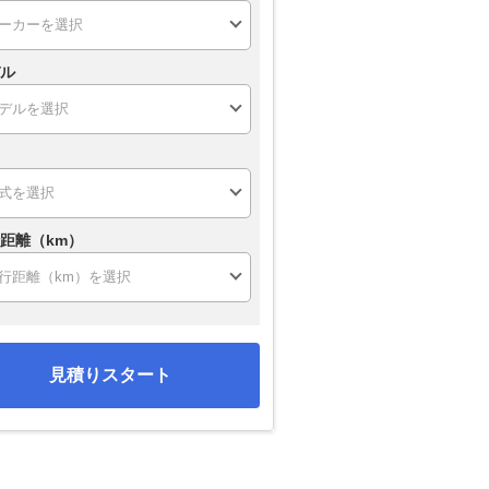
ル
距離（km）
見積りスタート