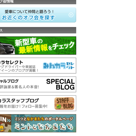
フ会情報
ス