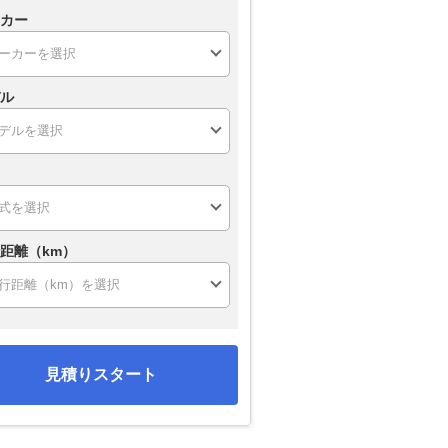
カー
ル
距離（km）
見積りスタート