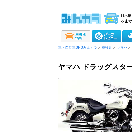
車・自動車SNSみんカラ
車種別
ヤマハ
ヤマハ ドラッグスター1