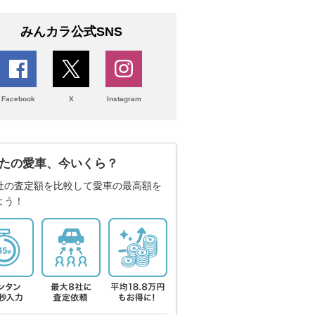
みんカラ公式SNS
Facebook
X
Instagram
たの愛車、今いくら？
社の査定額を比較して愛車の最高額を
よう！