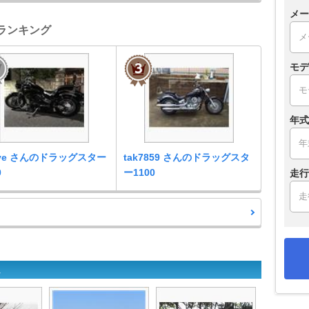
メー
車ランキング
モデ
年式
kye さんのドラッグスター
tak7859 さんのドラッグスタ
0
ー1100
走行
ム