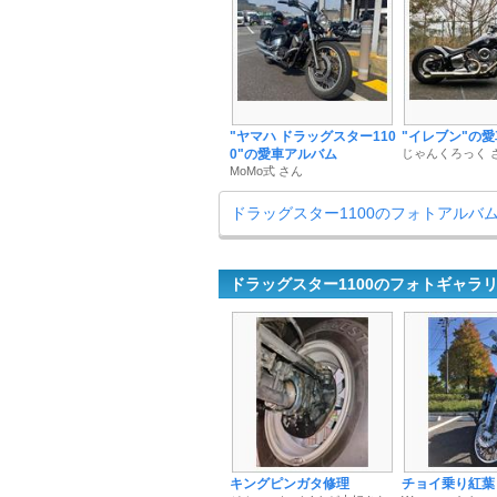
"ヤマハ ドラッグスター110
"イレブン"の
0"の愛車アルバム
じゃんくろっく 
MoMo式 さん
ドラッグスター1100のフォトアルバ
ドラッグスター1100のフォトギャラ
キングピンガタ修理
チョイ乗り紅葉