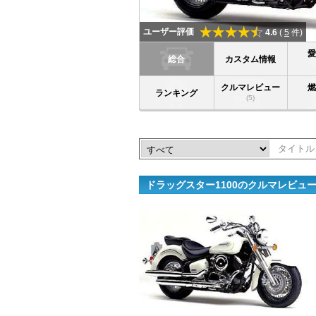
ユーザー評価
4.6
(
5
件)
総合
カスタム情報
クルマレビュー
ランキング
(5)
ドラッグスター1100のクルマレビュ