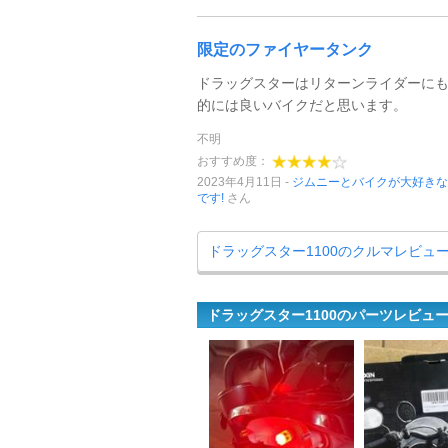
限定のファイヤータンク
ドラッグスターはリターンライダーに
的には良いバイクだと思います。
不明
おすすめ度：
2023年4月11日
ジムニーとバイクが大好きな
です!
さん
ドラッグスター1100のクルマレビュ
ドラッグスター1100のパーツレビュ