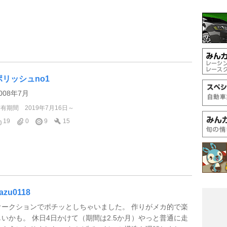
ポリッシュno1
008年7月
所有期間
2019年7月16日～
19
0
9
15
azu0118
オークションでポチッとしちゃいました。 作りがメカ的で楽
しいかも。 休日4日かけて（期間は2.5か月）やっと普通に走