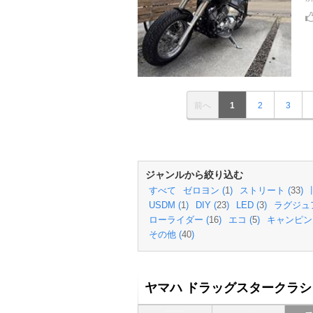
前へ
1
2
3
ジャンルから絞り込む
すべて
ゼロヨン (
1
)
ストリート (
33
)
USDM (
1
)
DIY (
23
)
LED (
3
)
ラグジュア
ローライダー (
16
)
エコ (
5
)
キャンピン
その他 (
40
)
ヤマハ ドラッグスタークラシッ