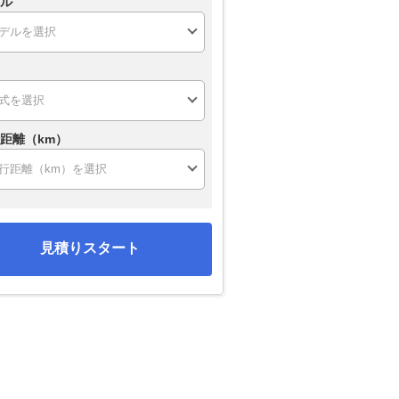
ル
距離（km）
見積りスタート