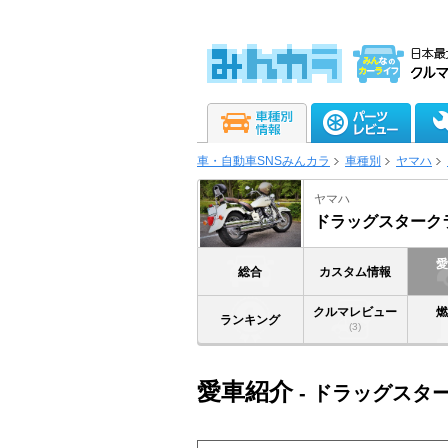
車・自動車SNSみんカラ
車種別
ヤマハ
ヤマハ
ドラッグスタークラ
総合
カスタム情報
クルマレビュー
ランキング
(3)
愛車紹介
- ドラッグスター