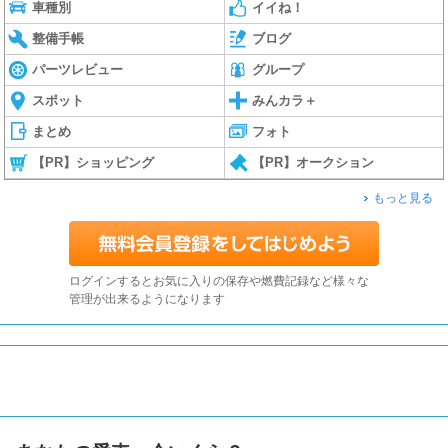
車種別
イイね！
整備手帳
ブログ
パーツレビュー
グループ
スポット
みんカラ＋
まとめ
フォト
【PR】ショッピング
【PR】オークション
もっと見る
ログインするとお気に入りの保存や燃費記録など様々な
管理が出来るようになります