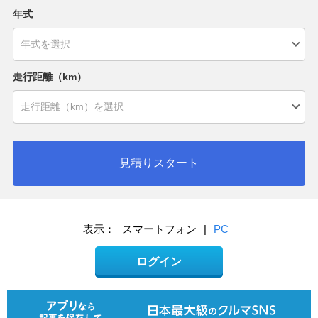
年式
走行距離（km）
見積りスタート
表示：
スマートフォン
|
PC
ログイン