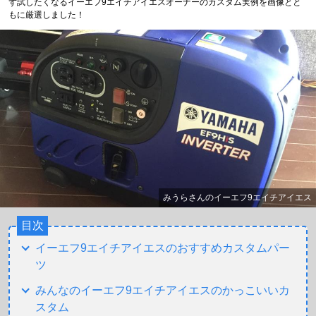
ず試したくなるイーエフ9エイチアイエスオーナーのカスタム実例を画像とと
もに厳選しました！
みうらさんのイーエフ9エイチアイエス
目次
イーエフ9エイチアイエスのおすすめカスタムパー
ツ
みんなのイーエフ9エイチアイエスのかっこいいカ
スタム