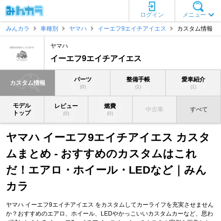
ログイン
メニュー
みんカラ
車種別
ヤマハ
イーエフ9エイチアイエス
カスタム情報
ヤマハ
イーエフ9エイチアイエス
パーツ
整備手帳
愛車紹介
カスタム情報
(0)
(1)
(1)
モデル
レビュー
燃費
中古車
すべて
トップ
(0)
(0)
ヤマハ イーエフ9エイチアイエス カスタ
ムまとめ - おすすめのカスタムはこれ
だ！エアロ・ホイール・LEDなど｜みん
カラ
ヤマハ イーエフ9エイチアイエス をカスタムしてカーライフを充実させません
か？おすすめのエアロ、ホイール、LEDやかっこいいカスタムカーなど、思わ