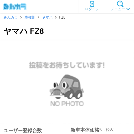
ログイン
メニュー
みんカラ
車種別
ヤマハ
FZ8
ヤマハ FZ8
新車本体価格
※
（税込）
ユーザー登録台数