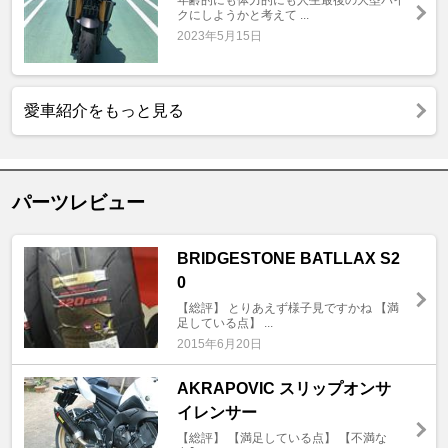
クにしようかと考えて ...
2023年5月15日
愛車紹介をもっと見る
パーツレビュー
BRIDGESTONE BATLLAX S2
0
【総評】 とりあえず様子見ですかね 【満
足している点】 ...
2015年6月20日
AKRAPOVIC スリップオンサ
イレンサー
【総評】 【満足している点】 【不満な