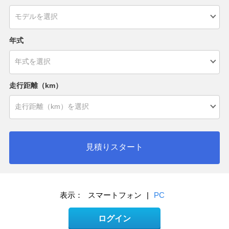
年式
走行距離（km）
見積りスタート
表示：
スマートフォン
|
PC
ログイン