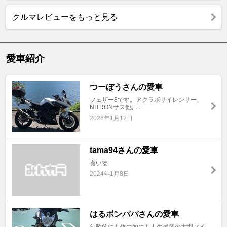
クルマレビューをもっと見る
愛車紹介
つーぼうさんの愛車
フェザー8です。アクラボサイレンサー、
NITRONサス他｡ ...
2026年1月12日
tama94さんの愛車
貰い物
2024年1月8日
はるボンパパさんの愛車
年齢的にも体力的にも人生最後の大型バイ