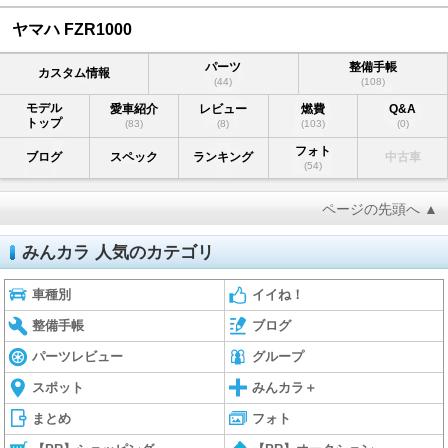
ヤマハ FZR1000
パーツ
整備手帳
カスタム情報
(44)
(108)
モデル
愛車紹介
レビュー
燃費
Q&A
トップ
(83)
(8)
(103)
(0)
フォト
ブログ
スペック
ランキング
中古車
(54)
ページの先頭へ ▲
みんカラ 人気のカテゴリ
車種別
イイね！
整備手帳
ブログ
パーツレビュー
グループ
スポット
みんカラ＋
まとめ
フォト