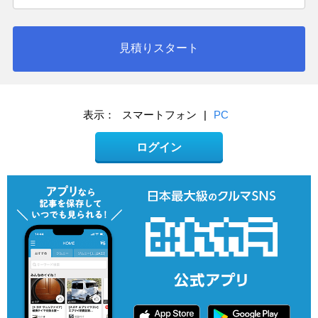
見積りスタート
表示：
スマートフォン
|
PC
ログイン