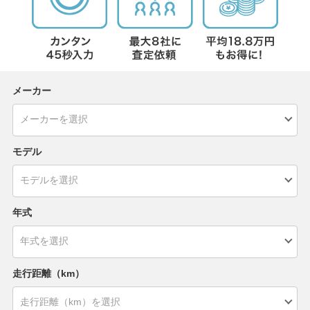
メーカー
モデル
年式
走行距離（km）