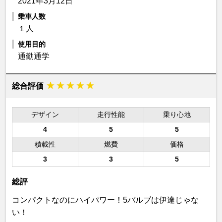
2021年3月12日
乗車人数
１人
使用目的
通勤通学
総合評価
デザイン
走行性能
乗り心地
4
5
5
積載性
燃費
価格
3
3
5
総評
コンパクトなのにハイパワー！5バルブは伊達じゃな
い！