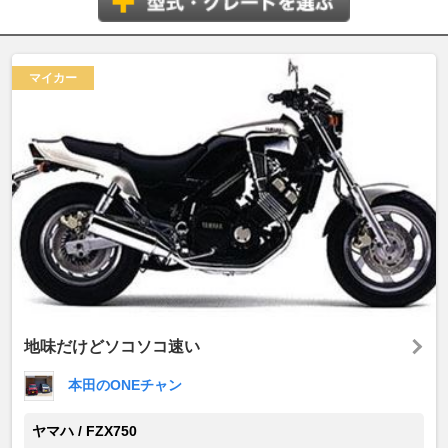
マイカー
地味だけどソコソコ速い
本田のONEチャン
ヤマハ / FZX750