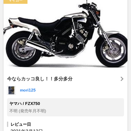
マイカー
今ならカッコ良し！！多分多分
mori125
ヤマハ / FZX750
不明 (発売年月不明)
レビュー日