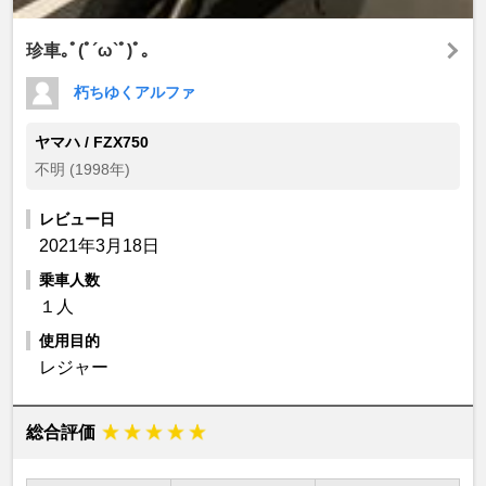
珍車｡ﾟ(ﾟ´ω`ﾟ)ﾟ｡
朽ちゆくアルファ
ヤマハ / FZX750
不明 (1998年)
レビュー日
2021年3月18日
乗車人数
１人
使用目的
レジャー
総合評価