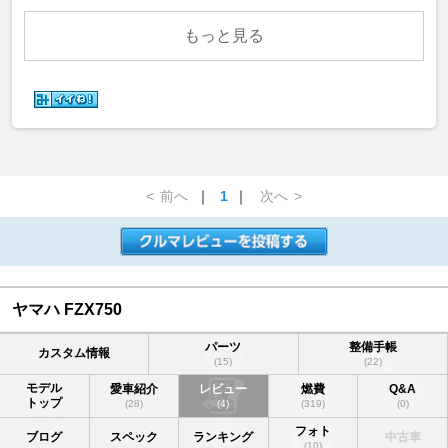
もっと見る
<
前へ
｜
1
｜
次へ
>
ヤマハ FZX750
パーツ
整備手帳
カスタム情報
(15)
(22)
モデル
愛車紹介
レビュー
燃費
Q&A
トップ
(28)
(4)
(319)
(0)
フォト
ブログ
スペック
ランキング
中古車
(10)