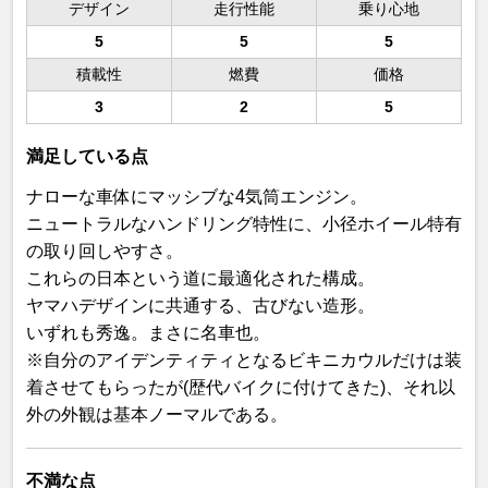
デザイン
走行性能
乗り心地
5
5
5
積載性
燃費
価格
3
2
5
満足している点
ナローな車体にマッシブな4気筒エンジン。
ニュートラルなハンドリング特性に、小径ホイール特有
の取り回しやすさ。
これらの日本という道に最適化された構成。
ヤマハデザインに共通する、古びない造形。
いずれも秀逸。まさに名車也。
※自分のアイデンティティとなるビキニカウルだけは装
着させてもらったが(歴代バイクに付けてきた)、それ以
外の外観は基本ノーマルである。
不満な点