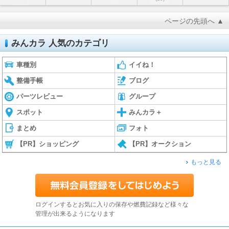
ページの先頭へ ▲
みんカラ 人気のカテゴリ
車種別
イイね！
整備手帳
ブログ
パーツレビュー
グループ
スポット
みんカラ＋
まとめ
フォト
【PR】ショッピング
【PR】オークション
もっと見る
ログインするとお気に入りの保存や燃費記録など様々な
管理が出来るようになります