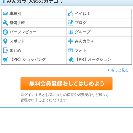
みんカラ 人気のカテゴリ
車種別
イイね！
整備手帳
ブログ
パーツレビュー
グループ
スポット
みんカラ＋
まとめ
フォト
【PR】ショッピング
【PR】オークション
もっと見る
ログインするとお気に入りの保存や燃費記録など様々な
管理が出来るようになります