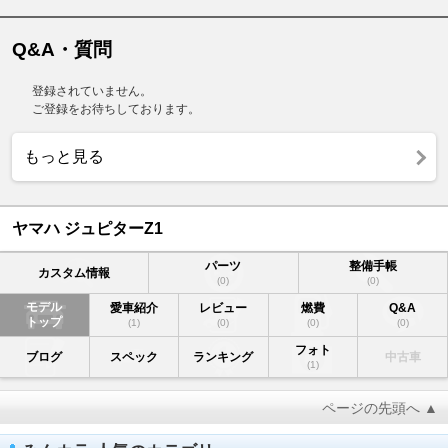
Q&A・質問
登録されていません。
ご登録をお待ちしております。
もっと見る
ヤマハ ジュピターZ1
パーツ
整備手帳
カスタム情報
(0)
(0)
モデル
愛車紹介
レビュー
燃費
Q&A
トップ
(1)
(0)
(0)
(0)
フォト
ブログ
スペック
ランキング
中古車
(1)
ページの先頭へ ▲