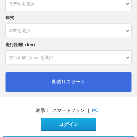
年式
走行距離（km）
見積りスタート
表示：
スマートフォン
|
PC
ログイン