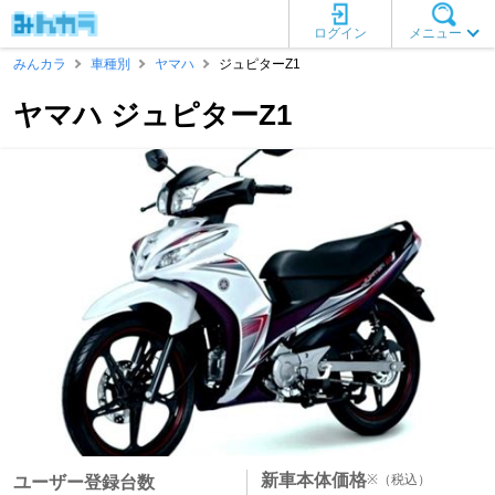
ログイン
メニュー
みんカラ
車種別
ヤマハ
ジュピターZ1
ヤマハ ジュピターZ1
新車本体価格
※
（税込）
ユーザー登録台数