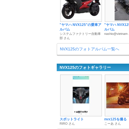
"ヤマハ NVX125"の愛車ア
"ヤマハ NVX1
ルバム
ルバム
システムファクトリー自動車
nashio@vietna
部 さん
NVX125のフォトアルバム一覧へ
NVX125のフォトギャラリー
スポットライト
nvx125を撮る
RIRO さん
こーあ さん