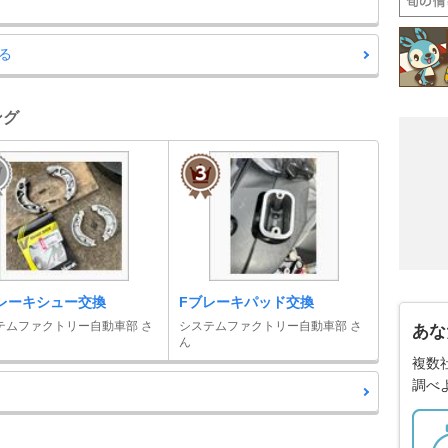
る
ング
レーキシュー交換
Fブレーキパッド交換
テムファクトリー自動車部 さ
システムファクトリー自動車部 さ
あな
ん
複数
調べ