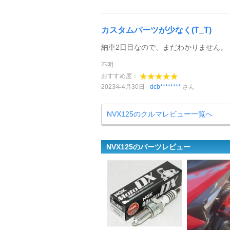
カスタムパーツが少なく(T_T)
納車2日目なので、まだわかりません。
不明
おすすめ度：
2023年4月30日
dcb********
さん
NVX125のクルマレビュー一覧へ
NVX125のパーツレビュー