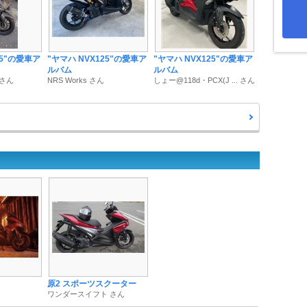
25"の愛車ア
"ヤマハ NVX125"の愛車ア
"ヤマハ NVX125"の愛車ア
ルバム
ルバム
m さん
NRS Works さん
しょー@118d・PCX(J ... さん
原2 スポーツスクーター
ワンダースイフト さん