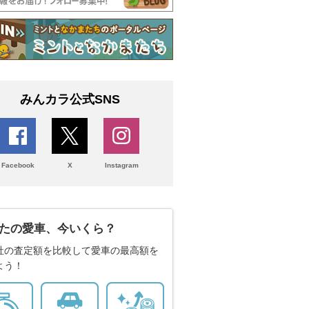
みんカラ公式SNS
Facebook
X
Instagram
たの愛車、今いくら？
社の査定額を比較して愛車の最高額を
よう！