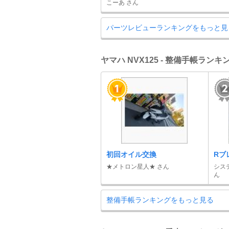
こーあ さん
パーツレビューランキングをもっと見
ヤマハ NVX125 - 整備手帳ランキ
初回オイル交換
Rブ
★メトロン星人★ さん
シス
ん
整備手帳ランキングをもっと見る