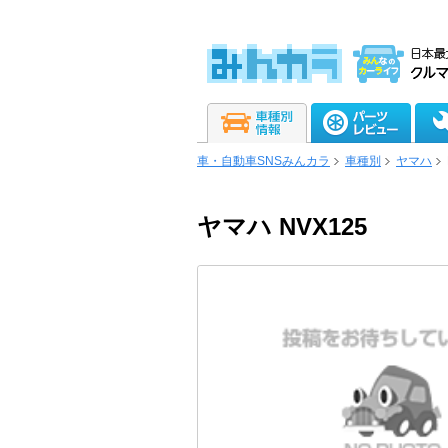
車・自動車SNSみんカラ
車種別
ヤマハ
ヤマハ NVX125