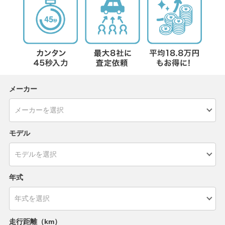
メーカー
モデル
年式
走行距離（km）