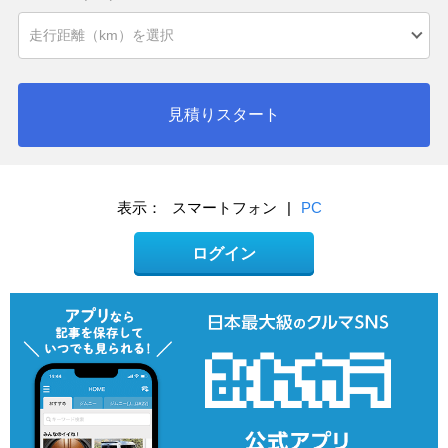
見積りスタート
表示：
スマートフォン
|
PC
ログイン