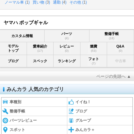
ノーマル車 (
1
)
買い物 (
3
)
通勤 (
4
)
その他 (
1
)
ヤマハ ポップギャル
パーツ
整備手帳
カスタム情報
(4)
(18)
モデル
愛車紹介
レビュー
燃費
Q&A
トップ
(17)
(0)
(53)
(0)
フォト
ブログ
スペック
ランキング
中古車
(7)
ページの先頭へ ▲
みんカラ 人気のカテゴリ
車種別
イイね！
整備手帳
ブログ
パーツレビュー
グループ
スポット
みんカラ＋