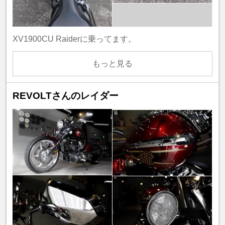
XV1900CU Raiderに乗ってます。
もっと見る
REVOLTさんのレイダー