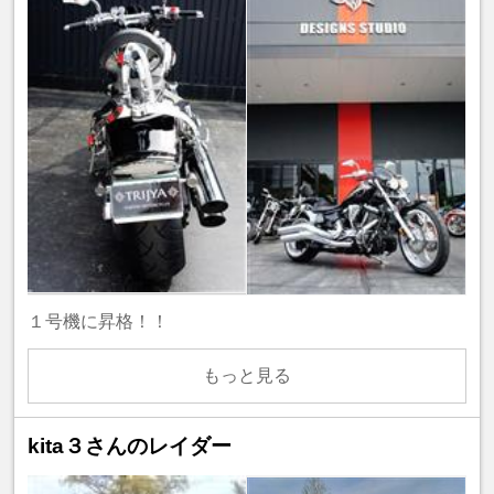
１号機に昇格！！
もっと見る
kita３さんのレイダー