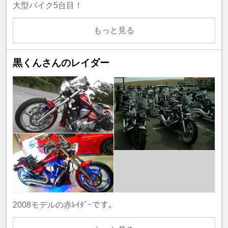
大型バイク5台目！
もっと見る
黒くんさんのレイダー
2008モデルの赤ﾚｲﾀﾞｰです。