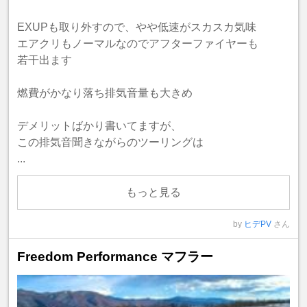
EXUPも取り外すので、やや低速がスカスカ気味
エアクリもノーマルなのでアフターファイヤーも
若干出ます
燃費がかなり落ち排気音量も大きめ
デメリットばかり書いてますが、
この排気音聞きながらのツーリングは
...
もっと見る
by
ヒデPV
さん
Freedom Performance マフラー