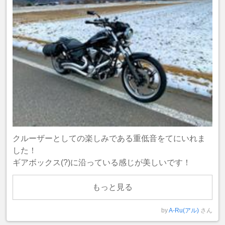
クルーザーとしての楽しみである重低音をてにいれま
した！
ギアボックス(?)に沿っている感じが美しいです！
もっと見る
by
A-Ru(アル)
さん