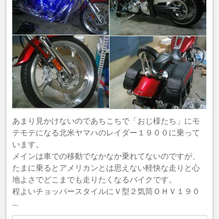
あまり見かけないのであちこちで「おじ様たち」にモ
テモテになる北米ヤマハのレイダー１９００に乗って
います。
メインは車での移動でなかなか乗れてないのですが、
たまに乗るとアメリカンとは思えない軽快な走りと心
地よさでどこまでも走りたくなるバイクです。
程よいチョッパースタイルにＶ型２気筒ＯＨＶ１９０
...