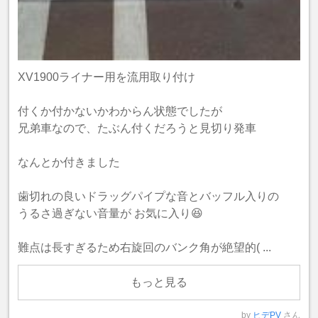
XV1900ライナー用を流用取り付け
付くか付かないかわからん状態でしたが
兄弟車なので、たぶん付くだろうと見切り発車
なんとか付きました
歯切れの良いドラッグパイプな音とバッフル入りの
うるさ過ぎない音量が お気に入り😆
難点は長すぎるため右旋回のバンク角が絶望的( ...
もっと見る
by
ヒデPV
さん