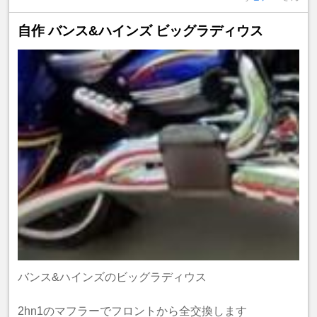
自作 バンス&ハインズ ビッグラディウス
バンス&ハインズのビッグラディウス
2hn1のマフラーでフロントから全交換します