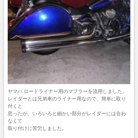
ヤマハ ロードライナー用のマフラーを流用しました。
レイダーとは兄弟車のライナー用なので、簡単に取り
付くと
思ったが、いろいろと細かい部分がレイダーには合わ
なくて
取り付けに苦労しました。