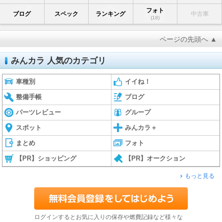
フォト
ブログ
スペック
ランキング
中古車
(18)
ページの先頭へ ▲
みんカラ 人気のカテゴリ
車種別
イイね！
整備手帳
ブログ
パーツレビュー
グループ
スポット
みんカラ＋
まとめ
フォト
【PR】ショッピング
【PR】オークション
もっと見る
ログインするとお気に入りの保存や燃費記録など様々な