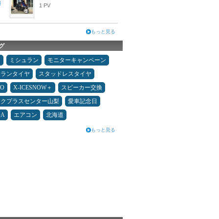
1 PV
もっと見る
グ
タ
ミシュラン
モニターキャンペーン
ュランタイヤ
スタッドレスタイヤ
MO
X-ICESNOW＋
スピーカー交換
ックプラスセンター山梨
愛車記念日
DA
エアコン
北海道
もっと見る