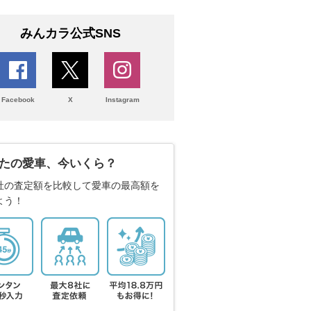
みんカラ公式SNS
Facebook
X
Instagram
たの愛車、今いくら？
社の査定額を比較して愛車の最高額を
よう！