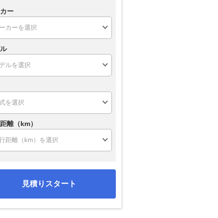
カー
ル
距離（km）
見積りスタート