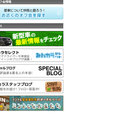
フ会情報
ス