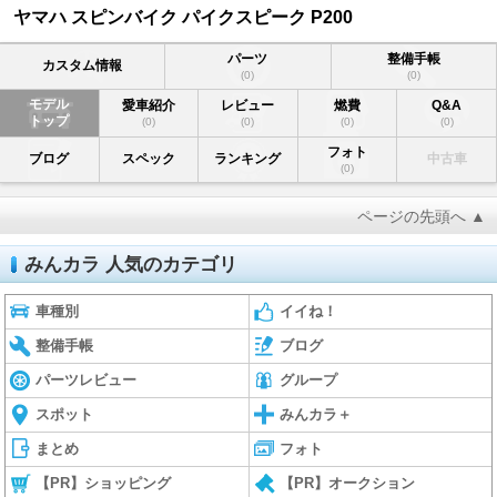
ヤマハ スピンバイク パイクスピーク P200
パーツ
整備手帳
カスタム情報
(0)
(0)
モデル
愛車紹介
レビュー
燃費
Q&A
トップ
(0)
(0)
(0)
(0)
フォト
ブログ
スペック
ランキング
中古車
(0)
ページの先頭へ ▲
みんカラ 人気のカテゴリ
車種別
イイね！
整備手帳
ブログ
パーツレビュー
グループ
スポット
みんカラ＋
まとめ
フォト
【PR】ショッピング
【PR】オークション