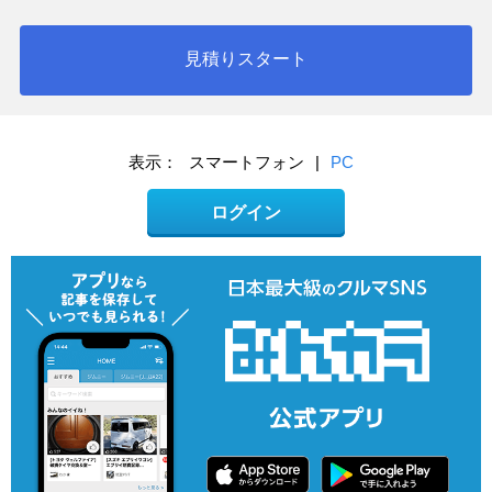
見積りスタート
表示：
スマートフォン
|
PC
ログイン