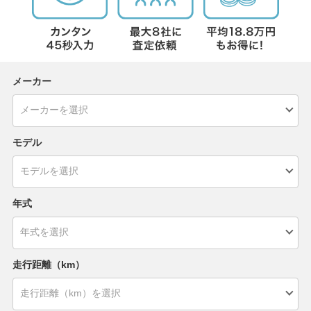
メーカー
モデル
年式
走行距離（km）