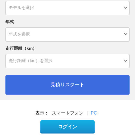
年式
走行距離（km）
見積りスタート
表示：
スマートフォン
|
PC
ログイン