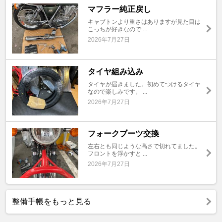
マフラー純正戻し
キャブトンより重さはありますが見た目は
こっちが好きなので ...
2026年7月27日
タイヤ組み込み
タイヤが届きました。初めてつけるタイヤ
なので楽しみです。 ...
2026年7月27日
フォークブーツ交換
左右とも同じような高さで切れてました。
フロントを浮かすと ...
2026年7月27日
整備手帳をもっと見る