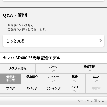
Q&A・質問
登録されていません。
ご登録をお待ちしております。
もっと見る
ヤマハ SR400 35周年 記念モデル
パーツ
整備手帳
カスタム情報
(0)
(3)
モデル
愛車紹介
レビュー
燃費
Q&A
トップ
(2)
(1)
(0)
(0)
フォト
ブログ
スペック
ランキング
中古車
(4)
ページの先頭へ ▲