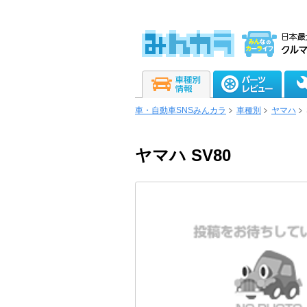
車・自動車SNSみんカラ
車種別
ヤマハ
ヤマハ SV80