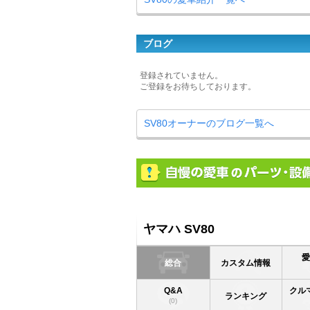
ブログ
登録されていません。
ご登録をお待ちしております。
SV80オーナーのブログ一覧へ
ヤマハ SV80
総合
カスタム情報
Q&A
クル
ランキング
(0)