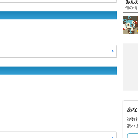
あな
複数
調べ