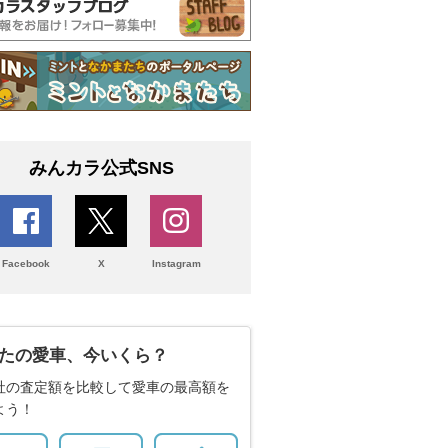
みんカラ公式SNS
Facebook
X
Instagram
たの愛車、今いくら？
社の査定額を比較して愛車の最高額を
よう！