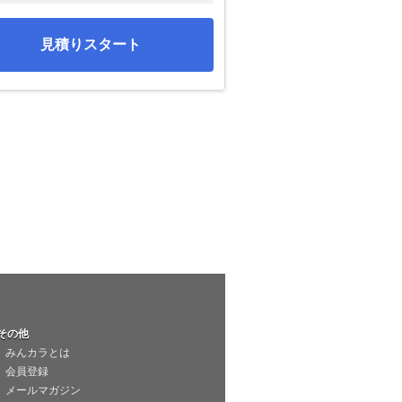
見積りスタート
その他
みんカラとは
会員登録
メールマガジン