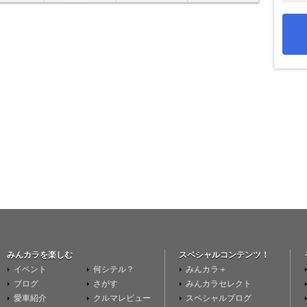
みんカラを楽しむ
スペシャルコンテンツ！
イベント
何シテル？
みんカラ＋
ブログ
さがす
みんカラセレクト
愛車紹介
クルマレビュー
スペシャルブログ