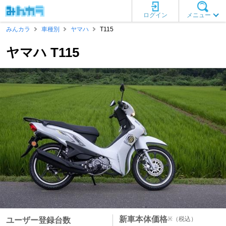
ログイン
メニュー
みんカラ
車種別
ヤマハ
T115
ヤマハ T115
新車本体価格
※
（税込）
ユーザー登録台数