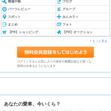
整備手帳
ブログ
パーツレビュー
グループ
スポット
みんカラ＋
まとめ
フォト
【PR】ショッピング
【PR】オークション
もっと見る
ログインするとお気に入りの保存や燃費記録など様々な
管理が出来るようになります
あなたの愛車、今いくら？