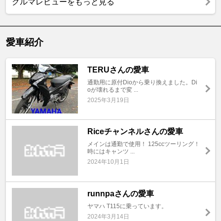
クルマレビューをもっと見る
愛車紹介
TERUさんの愛車
通勤用に原付Dioから乗り換えました。Di
oが壊れるまで変 ...
2025年3月19日
Riceチャンネルさんの愛車
メインは通勤で使用！ 125ccツーリング！
時にはキャンツ ...
2024年10月1日
runnpaさんの愛車
ヤマハ T115に乗っています。
2024年3月14日