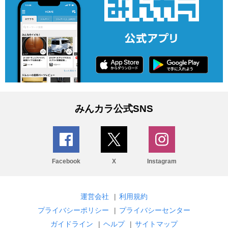
みんカラ公式SNS
Facebook
X
Instagram
運営会社
|
利用規約
プライバシーポリシー
|
プライバシーセンター
ガイドライン
|
ヘルプ
|
サイトマップ