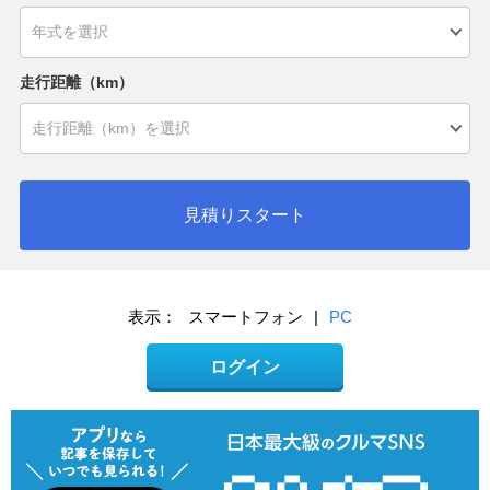
走行距離（km）
見積りスタート
表示：
スマートフォン
|
PC
ログイン