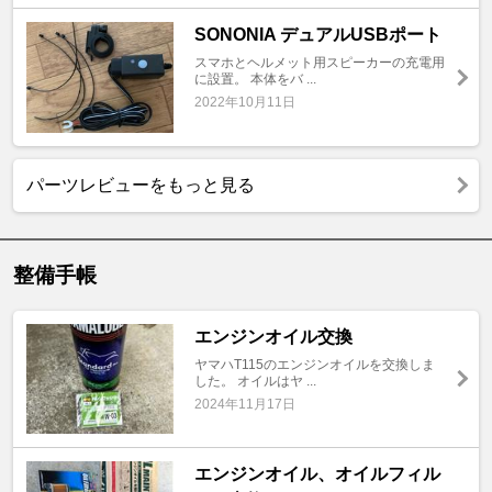
SONONIA デュアルUSBポート
スマホとヘルメット用スピーカーの充電用
に設置。 本体をバ ...
2022年10月11日
パーツレビューをもっと見る
整備手帳
エンジンオイル交換
ヤマハT115のエンジンオイルを交換しま
した。 オイルはヤ ...
2024年11月17日
エンジンオイル、オイルフィル