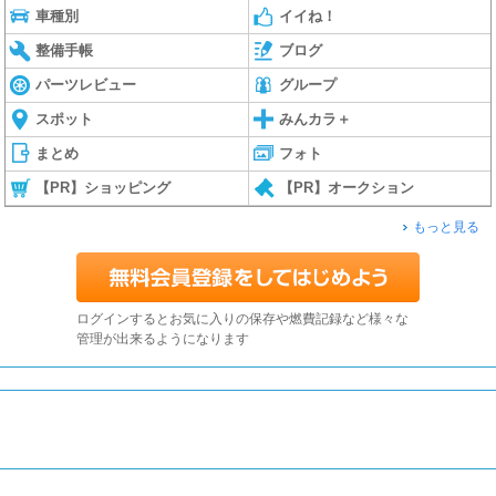
車種別
イイね！
整備手帳
ブログ
パーツレビュー
グループ
スポット
みんカラ＋
まとめ
フォト
【PR】ショッピング
【PR】オークション
もっと見る
ログインするとお気に入りの保存や燃費記録など様々な
管理が出来るようになります