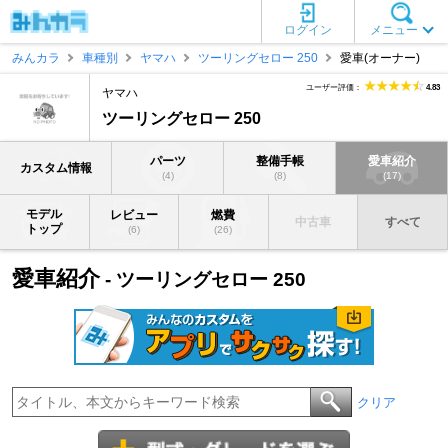
ログイン
メニュー
みんカラ
車種別
ヤマハ
ツーリングセロー 250
愛車(オーナー)
ユーザー評価：
4.83
ヤマハ
ツーリングセロー 250
パーツ
整備手帳
愛車紹介
カスタム情報
(4)
(8)
(17)
モデル
レビュー
燃費
中古車
すべて
トップ
(6)
(26)
愛車紹介
- ツーリングセロー 250
クリア