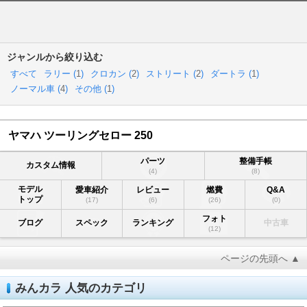
ジャンルから絞り込む
すべて
ラリー (
1
)
クロカン (
2
)
ストリート (
2
)
ダートラ (
1
)
ノーマル車 (
4
)
その他 (
1
)
ヤマハ ツーリングセロー 250
パーツ
整備手帳
カスタム情報
(4)
(8)
モデル
愛車紹介
レビュー
燃費
Q&A
トップ
(17)
(6)
(26)
(0)
フォト
ブログ
スペック
ランキング
中古車
(12)
ページの先頭へ ▲
みんカラ 人気のカテゴリ