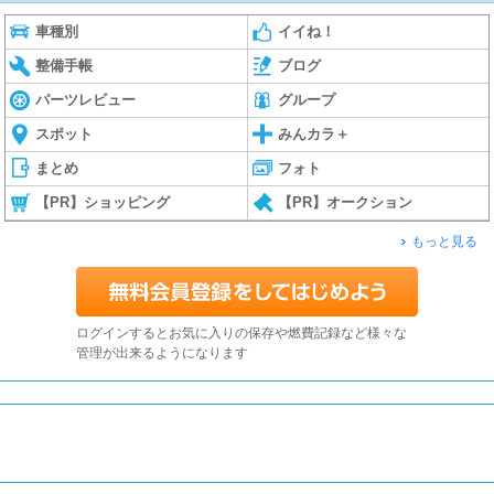
車種別
イイね！
整備手帳
ブログ
パーツレビュー
グループ
スポット
みんカラ＋
まとめ
フォト
【PR】ショッピング
【PR】オークション
もっと見る
ログインするとお気に入りの保存や燃費記録など様々な
管理が出来るようになります