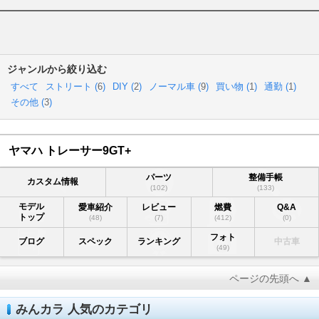
ジャンルから絞り込む
すべて
ストリート (
6
)
DIY (
2
)
ノーマル車 (
9
)
買い物 (
1
)
通勤 (
1
)
その他 (
3
)
ヤマハ トレーサー9GT+
パーツ
整備手帳
カスタム情報
(102)
(133)
モデル
愛車紹介
レビュー
燃費
Q&A
トップ
(48)
(7)
(412)
(0)
フォト
ブログ
スペック
ランキング
中古車
(49)
ページの先頭へ ▲
みんカラ 人気のカテゴリ