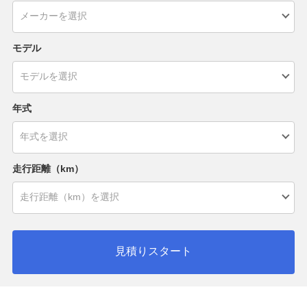
モデル
年式
走行距離（km）
見積りスタート