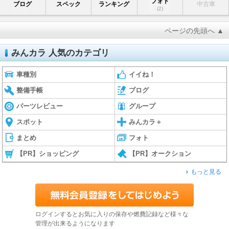
フォト
ブログ
スペック
ランキング
中古車
(2)
ページの先頭へ ▲
みんカラ 人気のカテゴリ
車種別
イイね！
整備手帳
ブログ
パーツレビュー
グループ
スポット
みんカラ＋
まとめ
フォト
【PR】ショッピング
【PR】オークション
もっと見る
ログインするとお気に入りの保存や燃費記録など様々な
管理が出来るようになります