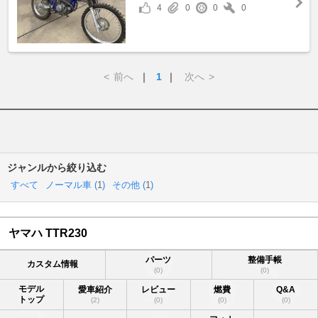
4
0
0
0
<
前へ
｜
1
｜
次へ
>
ジャンルから絞り込む
すべて
ノーマル車 (
1
)
その他 (
1
)
ヤマハ TTR230
パーツ
整備手帳
カスタム情報
(0)
(0)
モデル
愛車紹介
レビュー
燃費
Q&A
トップ
(2)
(0)
(0)
(0)