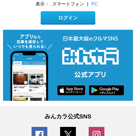
表示：
スマートフォン
|
PC
ログイン
みんカラ公式SNS