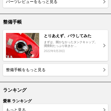
パーツレビューをもっと見る
整備手帳
とりあえず、バラしてみた
まずは、開かなかったタンクキャップ。
潤滑剤たっぷり吹きか ...
2022年9月28日
整備手帳をもっと見る
ランキング
愛車 ランキング
もっと見る