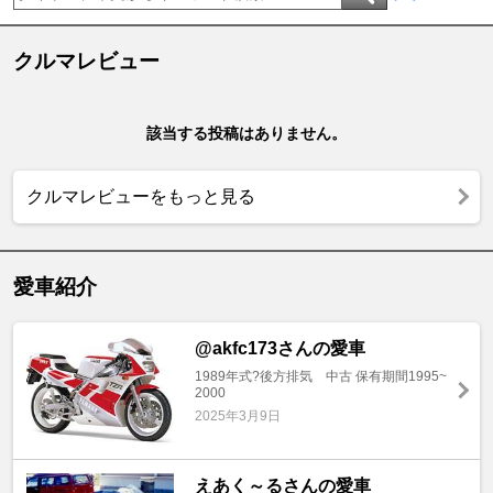
クルマレビュー
該当する投稿はありません。
クルマレビューをもっと見る
愛車紹介
@akfc173さんの愛車
1989年式?後方排気 中古 保有期間1995~
2000
2025年3月9日
えあく～るさんの愛車