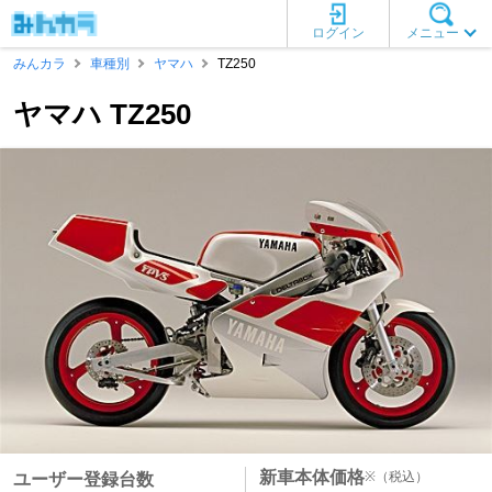
ログイン
メニュー
みんカラ
車種別
ヤマハ
TZ250
ヤマハ TZ250
新車本体価格
※
（税込）
ユーザー登録台数