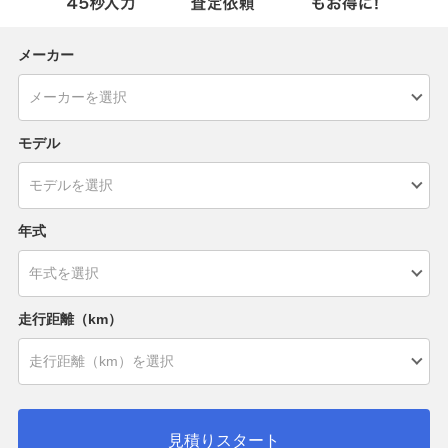
メーカー
モデル
年式
走行距離（km）
見積りスタート