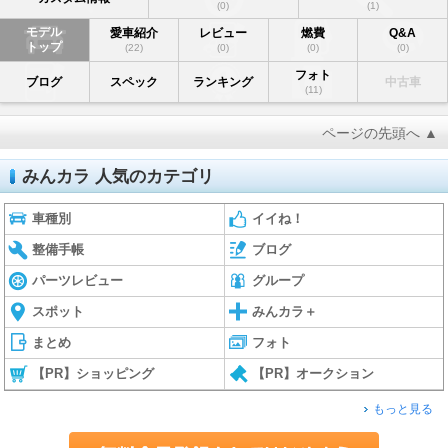
(0)
(1)
モデル
愛車紹介
レビュー
燃費
Q&A
トップ
(22)
(0)
(0)
(0)
フォト
ブログ
スペック
ランキング
中古車
(11)
ページの先頭へ ▲
みんカラ 人気のカテゴリ
車種別
イイね！
整備手帳
ブログ
パーツレビュー
グループ
スポット
みんカラ＋
まとめ
フォト
【PR】ショッピング
【PR】オークション
もっと見る