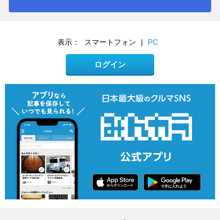
表示：
スマートフォン
|
PC
ログイン