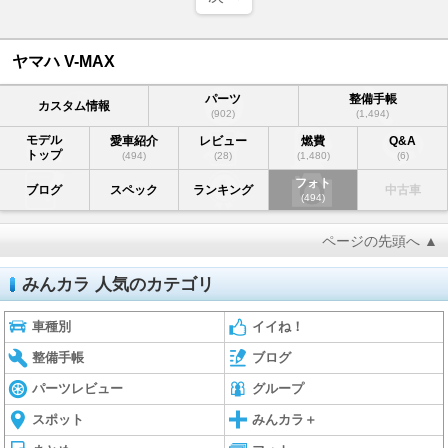
ヤマハ V-MAX
パーツ
整備手帳
カスタム情報
(902)
(1,494)
モデル
愛車紹介
レビュー
燃費
Q&A
トップ
(494)
(28)
(1,480)
(6)
フォト
ブログ
スペック
ランキング
中古車
(494)
ページの先頭へ ▲
みんカラ 人気のカテゴリ
車種別
イイね！
整備手帳
ブログ
パーツレビュー
グループ
スポット
みんカラ＋