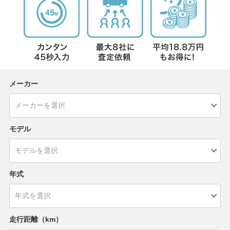
メーカー
モデル
年式
走行距離（km）