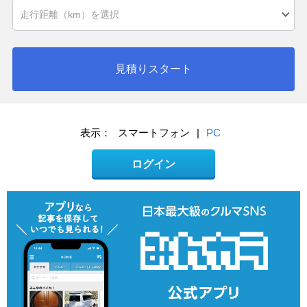
見積りスタート
表示：
スマートフォン
|
PC
ログイン