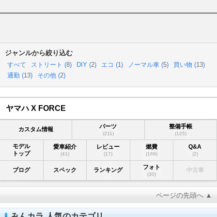
ジャンルから絞り込む
すべて
ストリート (
8
)
DIY (
2
)
エコ (
1
)
ノーマル車 (
5
)
買い物 (
13
)
通勤 (
13
)
その他 (
2
)
ヤマハ X FORCE
パーツ
整備手帳
カスタム情報
(211)
(125)
モデル
愛車紹介
レビュー
燃費
Q&A
トップ
(41)
(17)
(169)
(2)
フォト
ブログ
スペック
ランキング
中古車
(30)
ページの先頭へ ▲
みんカラ 人気のカテゴリ