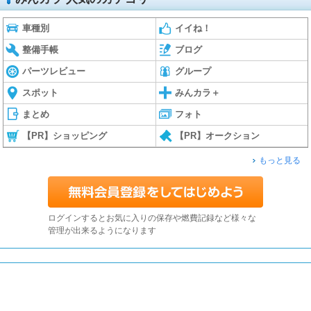
車種別
イイね！
整備手帳
ブログ
パーツレビュー
グループ
スポット
みんカラ＋
まとめ
フォト
【PR】ショッピング
【PR】オークション
もっと見る
ログインするとお気に入りの保存や燃費記録など様々な
管理が出来るようになります