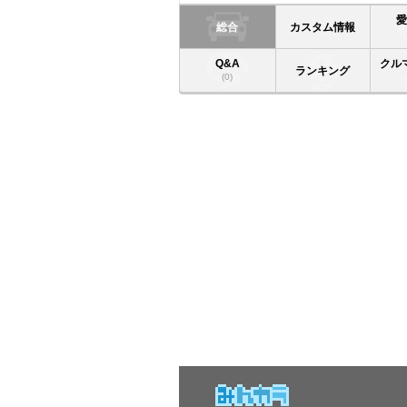
総合
カスタム情報
Q&A
クル
ランキング
(0)