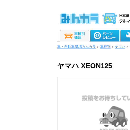
車・自動車SNSみんカラ
車種別
ヤマハ
ヤマハ XEON125