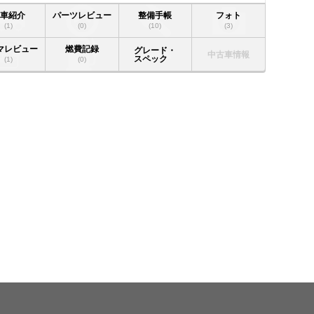
愛車紹介
パーツレビュー
整備手帳
フォト
(1)
(0)
(10)
(3)
マレビュー
燃費記録
グレード・
中古車情報
スペック
(1)
(0)