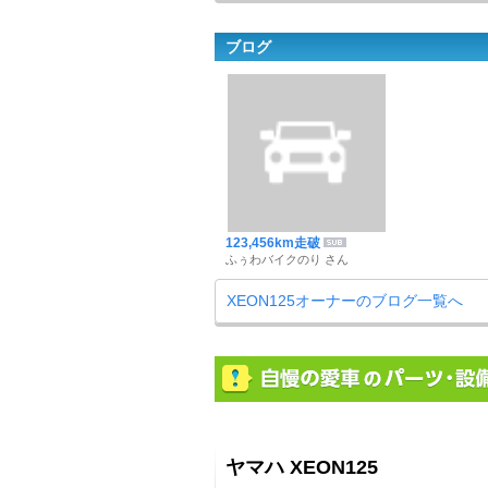
ブログ
123,456km走破
ふぅわバイクのり さん
XEON125オーナーのブログ一覧へ
ヤマハ XEON125