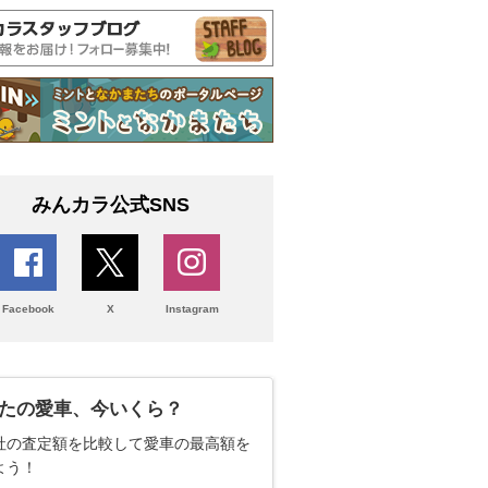
みんカラ公式SNS
Facebook
X
Instagram
たの愛車、今いくら？
社の査定額を比較して愛車の最高額を
よう！