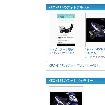
XEON125のフォトアルバム
コンビニフック取付
"ヤマハ XEON
ふぅわバイクのり さん
アルバム
ふぅわバイクのり
XEON125のフォトアルバム一覧へ
XEON125のフォトギャラリー