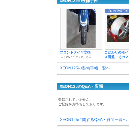
XEON125の整備手帳
プロの整備手帳
フロントタイヤ交換
こだわりのホイ
ふぅわバイクのり さん
ス調整 その２
XEON125の整備手帳一覧へ
XEON125のQ&A・質問
登録されていません。
ご登録をお待ちしております。
XEON125に関するQ&A・質問一覧へ