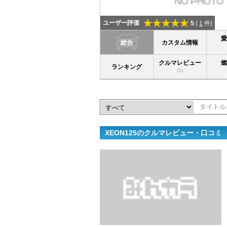
ユーザー評価
5
(
1
件)
総合
カスタム情報
クルマレビュー
ランキング
(1)
XEON125のクルマレビュー・口コミ