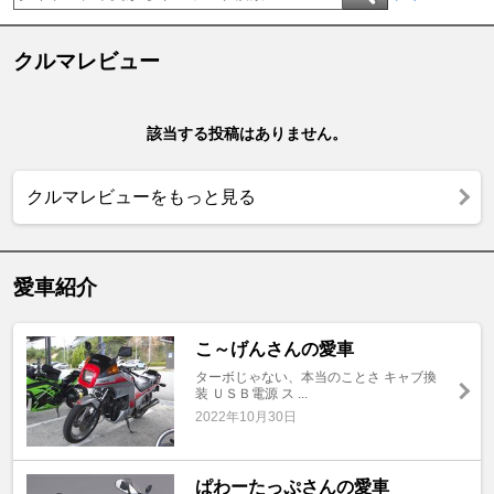
クルマレビュー
該当する投稿はありません。
クルマレビューをもっと見る
愛車紹介
こ～げんさんの愛車
ターボじゃない、本当のことさ キャブ換
装 ＵＳＢ電源 ス ...
2022年10月30日
ぱわーたっぷさんの愛車