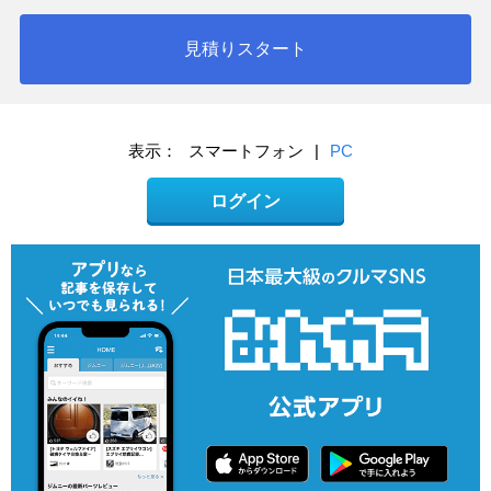
見積りスタート
表示：
スマートフォン
|
PC
ログイン