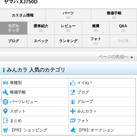
ヤマハ XJ750D
パーツ
整備手帳
カスタム情報
(0)
(3)
モデル
愛車紹介
レビュー
燃費
Q&A
トップ
(4)
(0)
(0)
(0)
フォト
ブログ
スペック
ランキング
中古車
(1)
ページの先頭へ ▲
みんカラ 人気のカテゴリ
車種別
イイね！
整備手帳
ブログ
パーツレビュー
グループ
スポット
みんカラ＋
まとめ
フォト
【PR】ショッピング
【PR】オークション