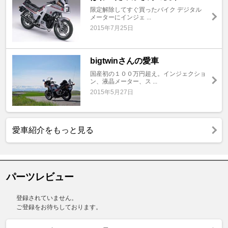
限定解除してすぐ買ったバイク デジタル
メーターにインジェ ...
2015年7月25日
bigtwinさんの愛車
国産初の１００万円超え。インジェクショ
ン、液晶メーター、ス ...
2015年5月27日
愛車紹介をもっと見る
パーツレビュー
登録されていません。
ご登録をお待ちしております。