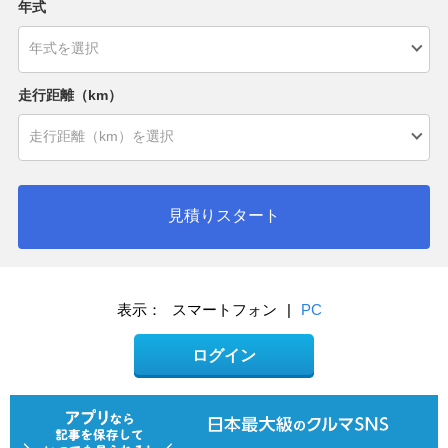
年式
走行距離（km）
見積りスタート
表示：
スマートフォン
|
PC
ログイン