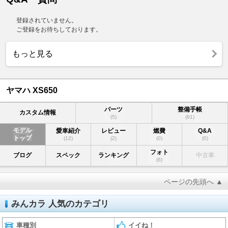
登録されていません。
ご登録をお待ちしております。
もっと見る
ヤマハ XS650
パーツ
整備手帳
カスタム情報
(5)
(61)
モデル
愛車紹介
レビュー
燃費
Q&A
トップ
(12)
(2)
(0)
(0)
フォト
ブログ
スペック
ランキング
中古車
(6)
ページの先頭へ ▲
みんカラ 人気のカテゴリ
車種別
イイね！