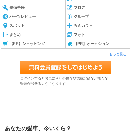
整備手帳
ブログ
パーツレビュー
グループ
スポット
みんカラ＋
まとめ
フォト
【PR】ショッピング
【PR】オークション
もっと見る
ログインするとお気に入りの保存や燃費記録など様々な
管理が出来るようになります
あなたの愛車、今いくら？