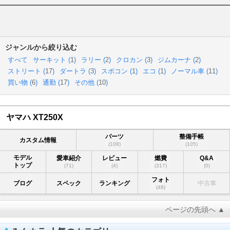
ジャンルから絞り込む
すべて
サーキット (
1
)
ラリー (
2
)
クロカン (
3
)
ジムカーナ (
2
)
ストリート (
17
)
ダートラ (
3
)
スポコン (
1
)
エコ (
1
)
ノーマル車 (
11
)
買い物 (
6
)
通勤 (
17
)
その他 (
10
)
ヤマハ XT250X
パーツ
整備手帳
カスタム情報
(108)
(105)
モデル
愛車紹介
レビュー
燃費
Q&A
トップ
(71)
(4)
(317)
(0)
フォト
ブログ
スペック
ランキング
中古車
(48)
ページの先頭へ ▲