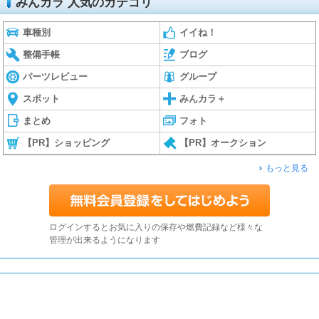
みんカラ 人気のカテゴリ
車種別
イイね！
整備手帳
ブログ
パーツレビュー
グループ
スポット
みんカラ＋
まとめ
フォト
【PR】ショッピング
【PR】オークション
もっと見る
ログインするとお気に入りの保存や燃費記録など様々な
管理が出来るようになります