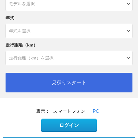
年式
走行距離（km）
見積りスタート
表示：
スマートフォン
|
PC
ログイン