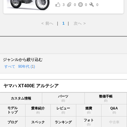
3
0
0
0
<
前へ
｜
1
｜
次へ
>
ジャンルから絞り込む
すべて
90年代 (
1
)
ヤマハ XT400E アルテシア
パーツ
整備手帳
カスタム情報
(0)
(0)
モデル
愛車紹介
レビュー
燃費
Q&A
トップ
(6)
(0)
(0)
(0)
フォト
ブログ
スペック
ランキング
中古車
(5)