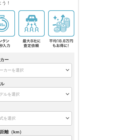
よう！
カー
ル
距離（km）