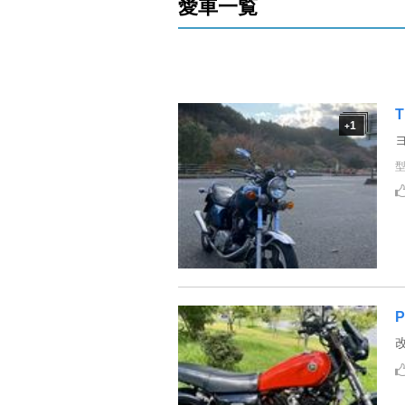
愛車一覧
T
1
+
P