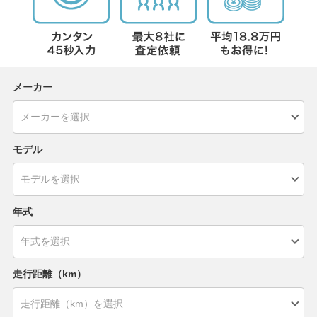
メーカー
モデル
年式
走行距離（km）