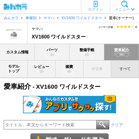
ログイン
メニュー
みんカラ
車種別
ヤマハ
XV1600 ワイルドスター
愛車(オーナー)
ユーザー評価：
4
ヤマハ
XV1600 ワイルドスター
パーツ
整備手帳
愛車紹介
カスタム情報
(1)
(3)
(9)
モデル
レビュー
燃費
中古車
すべて
トップ
(2)
(0)
愛車紹介
- XV1600 ワイルドスター
クリア