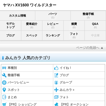
ヤマハ XV1600 ワイルドスター
パーツ
整備手帳
カスタム情報
(1)
(3)
モデル
愛車紹介
レビュー
燃費
Q&A
トップ
(9)
(2)
(0)
(0)
フォト
ブログ
スペック
ランキング
中古車
(6)
ページの先頭へ ▲
みんカラ 人気のカテゴリ
車種別
イイね！
整備手帳
ブログ
パーツレビュー
グループ
スポット
みんカラ＋
まとめ
フォト
【PR】ショッピング
【PR】オークション