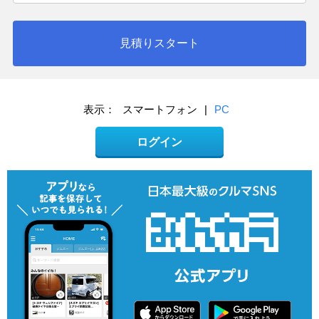
見積りスタート
表示：
スマートフォン
|
PC
ログイン