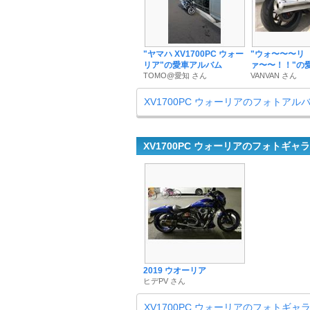
"ヤマハ XV1700PC ウォー
"ウォ〜〜〜リ
リア"の愛車アルバム
ァ〜〜！！"の
TOMO@愛知 さん
VANVAN さん
XV1700PC ウォーリアのフォトアル
XV1700PC ウォーリアのフォトギャ
2019 ウオーリア
ヒデPV さん
XV1700PC ウォーリアのフォトギャ