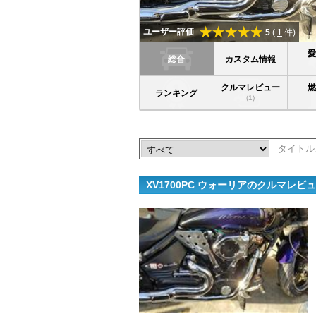
ユーザー評価
5
(
1
件)
総合
カスタム情報
クルマレビュー
ランキング
(1)
XV1700PC ウォーリアのクルマレビ