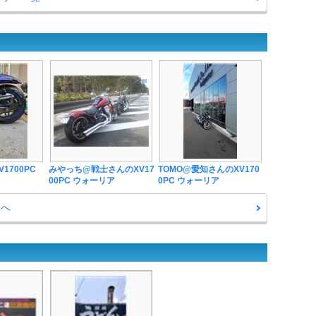
1700PC
みやっち@戦士さんのXV17
TOMO@愛知さんのXV170
00PC ウォーリア
0PC ウォーリア
覧へ