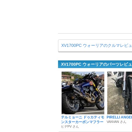
XV1700PC ウォーリアのクルマレビ
XV1700PC ウォーリアのパーツレビ
テルミョーニ ドゥカティモ
PIRELLI ANGE
ンスターカーボンマフラー
VANVAN さん
ヒデPV さん