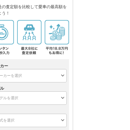
社の査定額を比較して愛車の最高額を
よう！
カー
ル