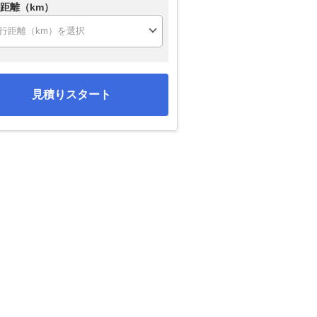
距離（km）
見積りスタート