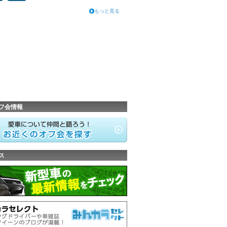
もっと見る
フ会情報
ス