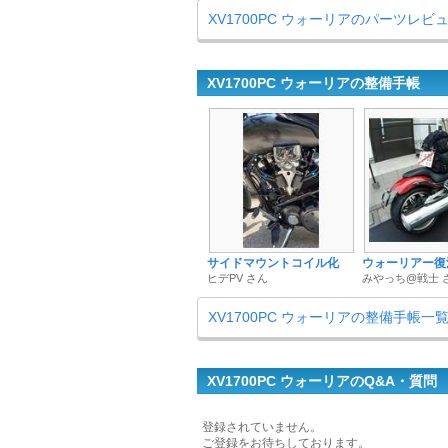
XV1700PC ウォーリアのパーツレビ
XV1700PC ウォーリアの整備手帳
サイドマウントコイル化
ウォーリアー復
ヒデPV さん
みやっち@戦士 
XV1700PC ウォーリアの整備手帳一
XV1700PC ウォーリアのQ&A・質問
登録されていません。
ご登録をお待ちしております。