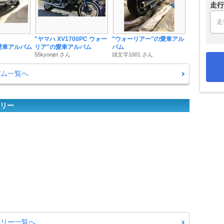
走行
"ヤマハ XV1700PC ウォー
"ウォーリアー"の愛車アル
愛車アルバム
リア"の愛車アルバム
バム
55kyonjet さん
頭文字1001 さん
バム一覧へ
ラリー
ラリー一覧へ