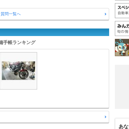
A・質問一覧へ
 整備手帳ランキング
あな