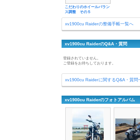
こだわりのホイールバラン
ス調整 その５
xv1900cu Raiderの整備手帳一覧へ
xv1900cu RaiderのQ&A・質問
登録されていません。
ご登録をお待ちしております。
xv1900cu Raiderに関するQ&A・質
xv1900cu Raiderのフォトアルバム