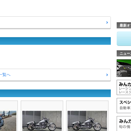
最新オ
ニュー
問一覧へ