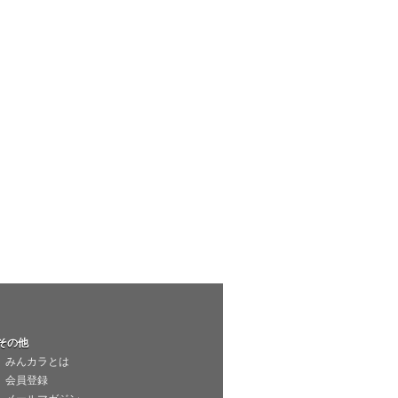
その他
みんカラとは
会員登録