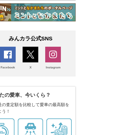
みんカラ公式SNS
Facebook
X
Instagram
たの愛車、今いくら？
社の査定額を比較して愛車の最高額を
よう！