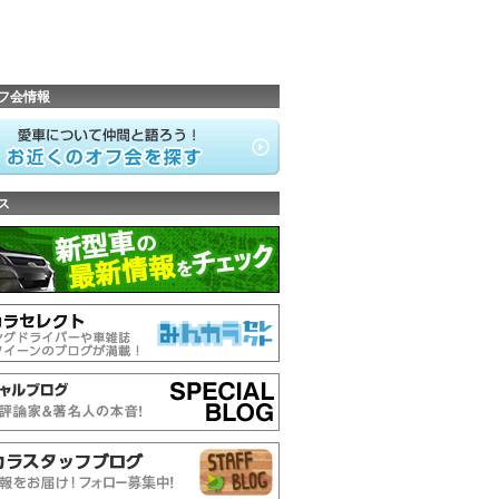
フ会情報
ス