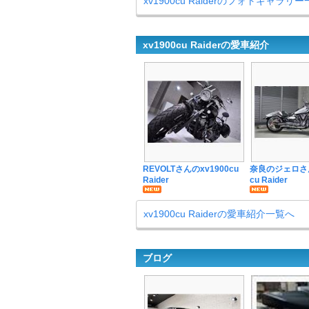
xv1900cu Raiderのフォトギャラリ
xv1900cu Raiderの愛車紹介
REVOLTさんのxv1900cu
奈良のジェロさん
Raider
cu Raider
xv1900cu Raiderの愛車紹介一覧へ
ブログ