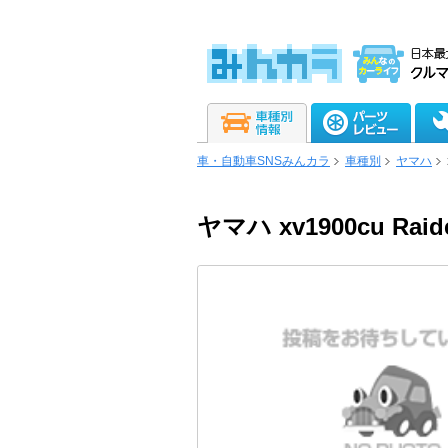
車・自動車SNSみんカラ
車種別
ヤマハ
ヤマハ xv1900cu Raid