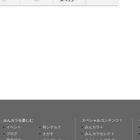
(0)
(0)
みんカラを楽しむ
スペシャルコンテンツ！
イベント
何シテル？
みんカラ＋
ブログ
さがす
みんカラセレクト