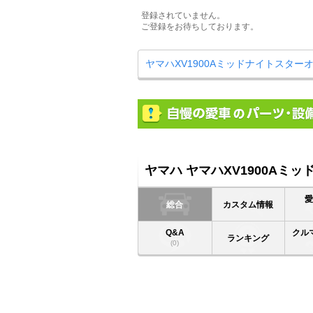
登録されていません。
ご登録をお待ちしております。
ヤマハXV1900Aミッドナイトスタ
ヤマハ ヤマハXV1900Aミ
総合
カスタム情報
Q&A
クル
ランキング
(0)