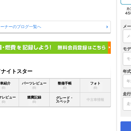
メー
ーオーナーのブログ一覧へ
モデ
ッドナイトスター
年式
愛車紹介
パーツレビュー
整備手帳
フォト
(0)
(0)
(0)
(0)
走行
マレビュー
燃費記録
グレード・
中古車情報
スペック
(0)
(0)