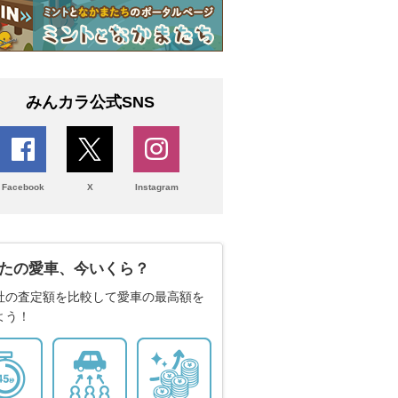
みんカラ公式SNS
Facebook
X
Instagram
たの愛車、今いくら？
社の査定額を比較して愛車の最高額を
よう！