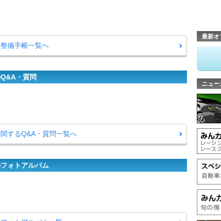
最新オ
の整備手帳一覧へ
のQ&A・質問
ニュー
に関するQ&A・質問一覧へ
のフォトアルバム