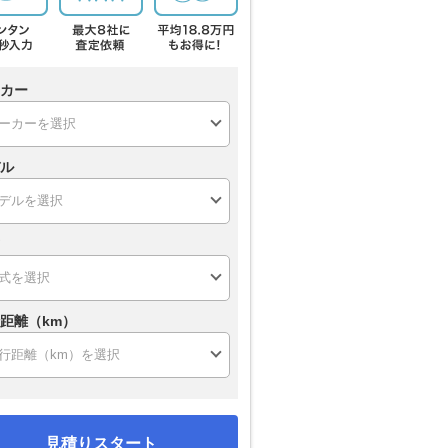
カー
ル
距離（km）
見積りスタート