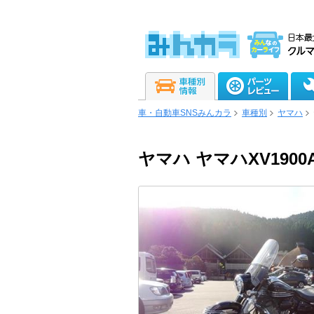
車・自動車SNSみんカラ
車種別
ヤマハ
ヤマハ ヤマハXV19