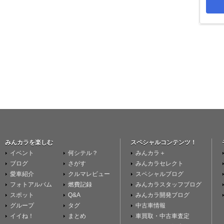
みんカラを楽しむ
スペシャルコンテンツ！
イベント
何シテル？
みんカラ＋
ブログ
さがす
みんカラセレクト
愛車紹介
クルマレビュー
スペシャルブログ
フォトアルバム
燃費記録
みんカラスタッフブログ
スポット
Q&A
みんカラ開発ブログ
グループ
タグ
中古車情報
イイね！
まとめ
車買取・中古車査定