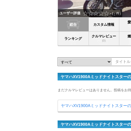
ユーザー評価
-
(
-
件)
総合
カスタム情報
クルマレビュー
ランキング
(0)
ヤマハXV1900Aミッドナイトスタ
まだクルマレビューはありません。投稿をお
ヤマハXV1900Aミッドナイトスタ
ヤマハXV1900Aミッドナイトスター