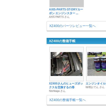
AXIS-PARTS GT-DRYカー
ボン エンジンスター ...
AXIS PARTS さん
XZ400のパーツレビュー一覧へ
XZ400の整備手帳
XZ400さんのヒューズボッ
エンジンオイル
クスを交換するの巻
味噌おでん さん
Nishitaga さん
XZ400の整備手帳一覧へ