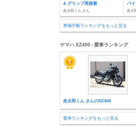
& グリップ再接着
パイ
灸太郎くん さん
灸太
整備手帳ランキングをもっと見る
ヤマハ XZ400 - 愛車ランキング
灸太郎くん さんのXZ400
愛車ランキングをもっと見る