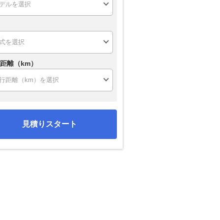
距離（km）
見積りスタート