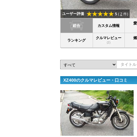
ユーザー評価
5
(
2
件)
総合
カスタム情報
クルマレビュー
ランキング
(2)
XZ400のクルマレビュー・口コミ