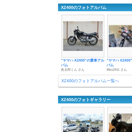
XZ400のフォトアルバム
"ヤマハ XZ400"の愛車アル
"ヤマハ XZ40
バム
バム
灸太郎くん さん
Miru2911 さん
XZ400のフォトアルバム一覧へ
XZ400のフォトギャラリー