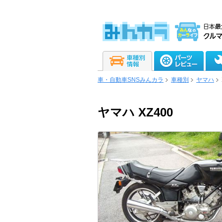
車・自動車SNSみんカラ
車種別
ヤマハ
ヤマハ XZ400