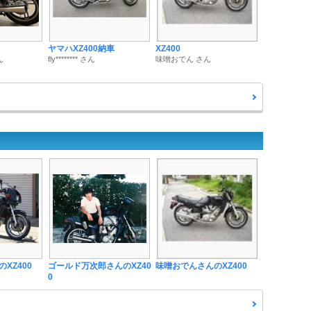
ヤマハXZ400納車
XZ400
ん
fly******** さん
味噌おでん さん
XZ400
ゴールド万次郎さんのXZ40
味噌おでんさんのXZ400
0