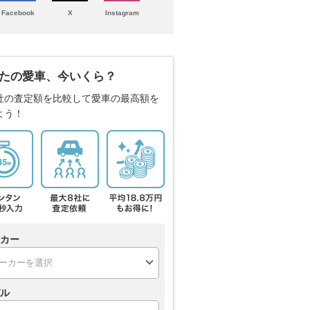
Facebook
X
Instagram
たの愛車、今いくら？
社の査定額を比較して愛車の最高額を
よう！
カー
ル