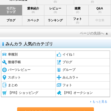
(0)
(0)
モデル
愛車紹介
レビュー
燃費
Q&A
トップ
(8)
(3)
(2)
(0)
フォト
ブログ
スペック
ランキング
中古車
(5)
ページの先頭へ ▲
みんカラ 人気のカテゴリ
車種別
イイね！
整備手帳
ブログ
パーツレビュー
グループ
スポット
みんカラ＋
まとめ
フォト
【PR】ショッピング
【PR】オークション
もっと見る