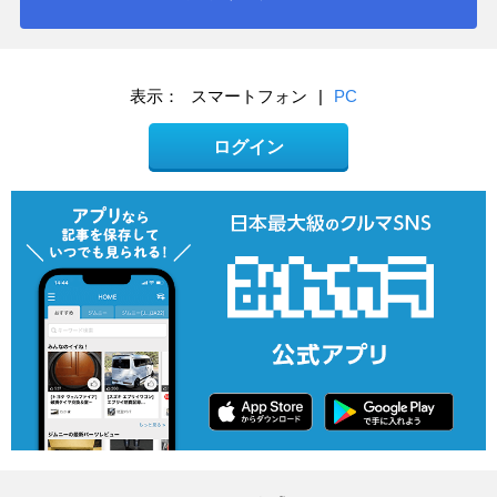
表示：
スマートフォン
|
PC
ログイン