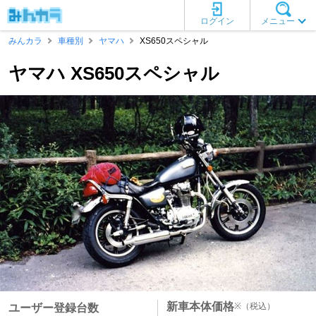
ログイン
メニュー
みんカラ
車種別
ヤマハ
XS650スペシャル
ヤマハ XS650スペシャル
新車本体価格
※
（税込）
ユーザー登録台数