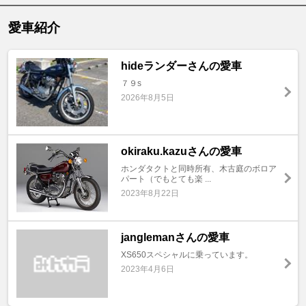
愛車紹介
hideランダーさんの愛車
７９s
2026年8月5日
okiraku.kazuさんの愛車
ホンダタクトと同時所有、木古庭のボロア
パート（でもとても楽 ...
2023年8月22日
janglemanさんの愛車
XS650スペシャルに乗っています。
2023年4月6日