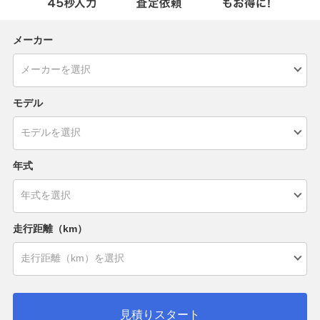
メーカー
モデル
年式
走行距離（km）
見積りスタート