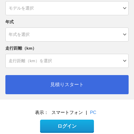
年式
走行距離（km）
見積りスタート
表示：
スマートフォン
|
PC
ログイン