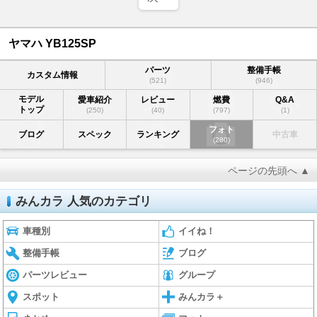
ヤマハ YB125SP
パーツ
整備手帳
カスタム情報
(521)
(946)
モデル
愛車紹介
レビュー
燃費
Q&A
トップ
(250)
(40)
(797)
(1)
フォト
ブログ
スペック
ランキング
中古車
(280)
ページの先頭へ ▲
みんカラ 人気のカテゴリ
車種別
イイね！
整備手帳
ブログ
パーツレビュー
グループ
スポット
みんカラ＋