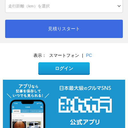
見積りスタート
表示：
スマートフォン
|
PC
ログイン