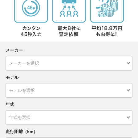
メーカー
モデル
年式
走行距離（km）