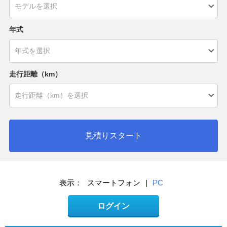
年式
走行距離（km）
見積りスタート
表示：
スマートフォン
|
PC
ログイン