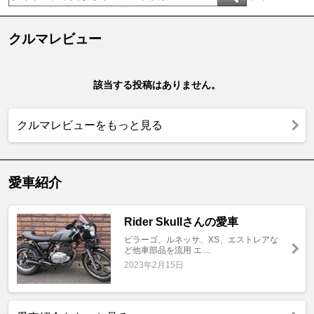
クルマレビュー
該当する投稿はありません。
クルマレビューをもっと見る
愛車紹介
Rider Skullさんの愛車
ビラーゴ、ルネッサ、XS、エストレアな
ど他車部品を流用 エ ...
2023年2月15日