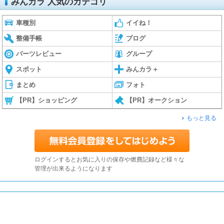
みんカラ 人気のカテゴリ
車種別
イイね！
整備手帳
ブログ
パーツレビュー
グループ
スポット
みんカラ＋
まとめ
フォト
【PR】ショッピング
【PR】オークション
もっと見る
ログインするとお気に入りの保存や燃費記録など様々な
管理が出来るようになります