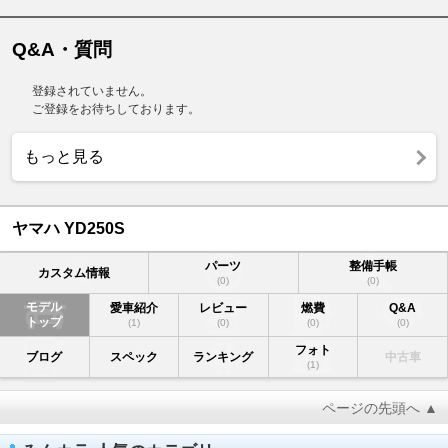
Q&A・質問
登録されていません。
ご登録をお待ちしております。
もっと見る
ヤマハ YD250S
パーツ
整備手帳
カスタム情報
(0)
(0)
モデル
愛車紹介
レビュー
燃費
Q&A
トップ
(1)
(0)
(0)
(0)
フォト
ブログ
スペック
ランキング
中古車
(1)
ページの先頭へ ▲